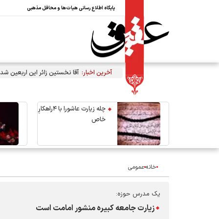
پایگاه اطلاع رسانی هیات‌ها و محافل مذهبی
آخرین اخبار:
آقا نخستین زائر این اربعین شد
چله زیارت عاشورا با ۴راهکارِ
خاص
خانه
عمومی
یک مدرس حوزه:
زیارت جامعه کبیره منشور امامت است