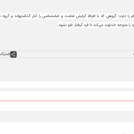
وی ادامه داد: در جامعه افرادی هستند که ادعای شناخت امام را دارند؛ گروهی که با افراط گرایش امامت و امام‎شنا
 را متوجه خداوند می‌کند تا فرد گرفتار غلو نشود.
اشتراک 