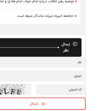
توصیه رهبر انقلاب درباره امام جواد، امام هادی و ام
«جامعه کبیره» میراث ماندگار شیعه است
ارسال
نظر