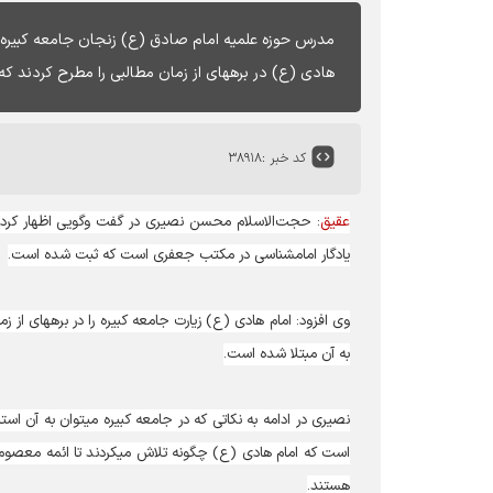
‌مدرس حوزه علمیه امام صادق (ع) زنجان جامعه کبیره ا
هادی (ع) در برهه‎ای از زمان مطالبی را مطرح کردند که در قالب جامعه کبیره صادر و هدف آن کسب راه صحیح امام شناسی بود.
کد خبر :
۳۸۹۱۸
عقیق
: حجت‏‌الاسلام محسن نصیری در گفت وگویی اظهار کرد: 
یادگار امام‎شناسی در مکتب جعفری است که ثبت شده است.
به آن مبتلا شده است.
است که امام هادی (ع) چگونه 
هستند.