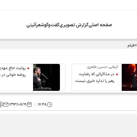
صفحه اصلی
گزارش تصویری
گفت‌وگو
شعرآئینی
+فیلم
کربلایی حسین طاهری:
روایت حاج مهدی
در مذاکراتی که رضایت
روضه خوانی در 
رهبر را ندارد خبری نیست
عروج رهبر انقلاب
۱۳۹۳/۰۷/۱۹
۱۷:۴۸