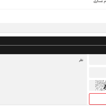
ام عسکری