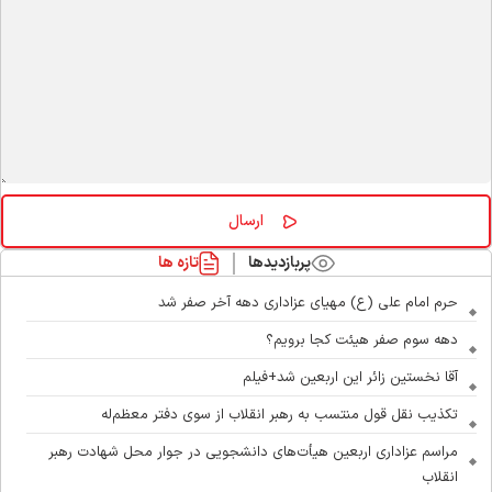
پربازدیدها
تازه ها
حرم امام علی (ع) مهیای عزاداری دهه آخر صفر شد
دهه سوم صفر هیئت کجا برویم؟
آقا نخستین زائر این اربعین شد+فیلم
تکذیب نقل قول منتسب به رهبر انقلاب از سوی دفتر معظم‌له
مراسم عزاداری اربعین هیأت‌های دانشجویی در جوار محل شهادت رهبر
انقلاب