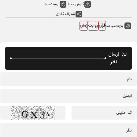
گزارش خطا
پسندها
0
اشتراک گذاری
برچسب ها:
قرآن
روایت
زمان
ارسال
نظر