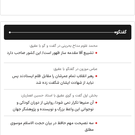
گفتگو
محمد غلوم مداح بحرینی در گفت و گو با عقیق:
تشییع آقا مقدمه ساز ظهور است/ این کشور صاحب دارد
عباس موزون در گفتگو با عقیق:
رهبر انقلاب تمام عمرشان را مقابل ظلم ایستادند پس
نباید از شهادت ایشان شگفت زده شد
بخش اول گفت و گوی عقیق با استاد حسین انصاریان:
آن منبرها تکرار نمی شود/ روایتی از دوران کودکی و
نوجوانی این واعظ بزرگ و نویسنده و پژوهشگر جهان
اسلام
سه نصیحت مهم حافظ در بیان حجت الاسلام موسوی
مطلق