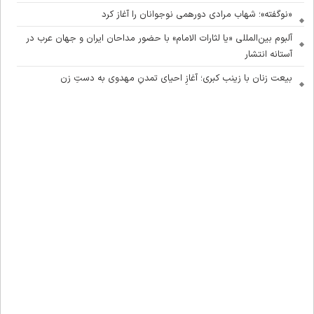
«نوگفته»؛ شهاب مرادی دورهمی نوجوانان را آغاز کرد
آلبوم بین‌المللی «یا لثارات الامام» با حضور مداحان ایران و جهان عرب در
آستانه انتشار
بیعت زنان با زینب کبری؛ آغازِ احیای تمدنِ مهدوی به دستِ زن