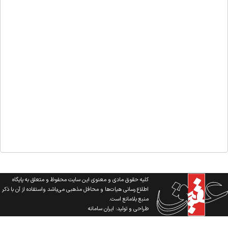
کلیه حقوق مادی و معنوی این سایت محفوظ و متعلق به پایگاه
اطلاع رسانی هیات‌ها و محافل مذهبی می‌باشد واستفاده از آن با ذکر
منبع بلامانع است.
طراحی و تولید:
ایران سامانه