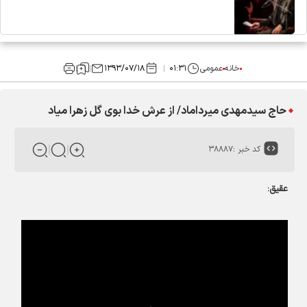
خانه
عمومی
۰۱:۳۱
۱۳۹۳/۰۷/۱۸
حاج سیدمهدی میرداماد/ از عرش خدا بوی گل زهرا میاد
کد خبر :
۳۸۸۸۷
عقیق: