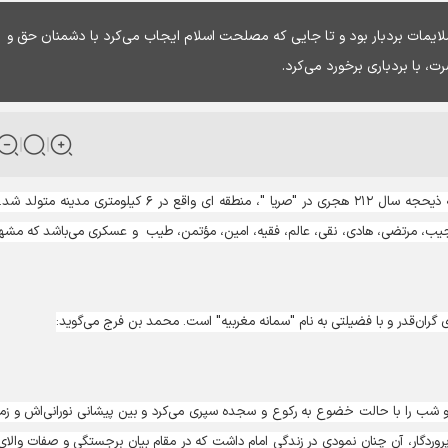
ملایمات بردبار بود و تا جایی که مصلحت اسلام ایجاب می‌کرد با دشمنان حق و
 با بردباری برخورد می‌کرد.
:حضرت امام علی بن محمد الهادی علیه السلام در نیمه ذیحجه سال ۲۱۲ هجری در "صریا "، منطقه ای واقع در ۶ کیلومتری مدین
: نجیب، مرتضی، هادی، نقی، عالم، فقیه، امین، مؤتمن، طیب و عسکری می‌باشد که مشهو
ی گران‌قدر و با فضیلتی به نام "سمانه مغربیه" است. محمد بن فرج می‌گوید:
 و شب را با حالت خضوع به رکوع و سجده سپری می‌کرد و بین پیشانی نورانی‌اش و زم
وردگار، آن چنان نمودی در زندگی امام داشت که در مقام بیان برجستگی و صفات والای