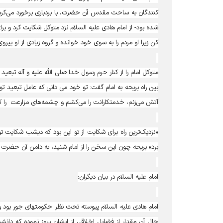
کنندگان به ساحت مقدس آن حضرت، با بردباری برخورد می‌کر
شده بود- از امام هادی علیه السلام نزد متوکل شکایت کرد و ب
کن زیرا او مردم را به سوی خود خوانده و گروه زیادی از او پیروی 
متوکل امام را از کنار حرم رسول خدا صلی الله علیه و آله تبعید
بین راه بریحه به امام گفت: تو خود می دانی که عامل تبعید تو
آتش می‌زنم، خدمتکارانت را می‌کشم و چشمه‌های مزارعت را کور 
«نزدیک‌ترین راه برای شکایت از تو این بود که دیشب شکایت تو 
برد» بریحه چون این سخن را از امام شنید، به دامن آن حضرت اف
امام علیه السلام در بیان دیگران:
امام هادی علیه السلام پیوسته تحت نظر حکومتهای جور بود و
حال آن مقدار از فضایل اخلاقی از ایشان بروز نموده که دا