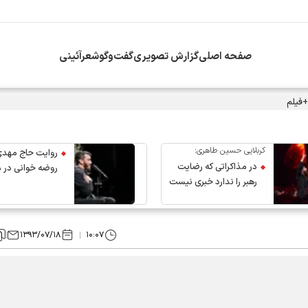
صفحه اصلی
گزارش تصویری
گفت‌وگو
شعرآئینی
+فیلم
کربلایی حسین طاهری:
روایت حاج مهدی
در مذاکراتی که رضایت
روضه خوانی در 
رهبر را ندارد خبری نیست
عروج رهبر انقلاب
۱۳۹۳/۰۷/۱۸
۱۰:۰۷