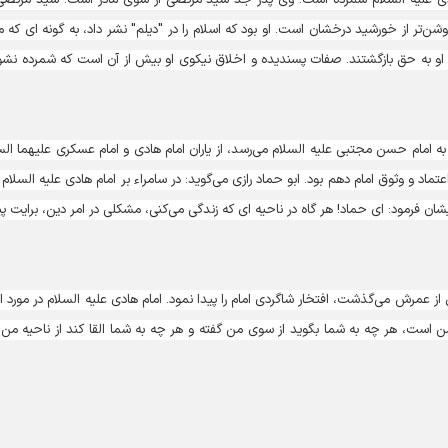
وشن‌تر از خورشید درخشان است. او بود که اسلام را در "دیلم" نشر داد، به گونه ای که م
عای او به حق بازگشتند. صفات پسندیده و اخلاق نیکوی او بیش از آن است که شمرده نشو
امام حسن مجتبی علیه السلام می‌رسد، از یاران امام هادی و امام عسکری علیهما الس
ماد و وثوق امام دهم بود. ابو حماد رازی می‌گوید: در سامراء بر امام هادی علیه السلام و
شان فرمود: ای حماد! هر گاه در ناحیه ای که زندگی می‌کنی، مشکلی در امر دین، برایت 
ز عمرش می‌گذشت، افتخار شاگردی امام را پیدا نمود. امام هادی علیه السلام در مورد او
است، هر چه به شما بگوید از سوی من گفته و هر چه به شما القا کند از ناحیه من ا