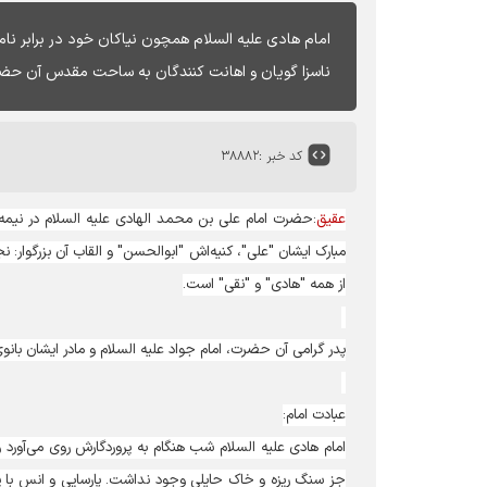
امام هادی علیه السلام همچون نیاکان خود در برابر نا
ناسزا گویان و اهانت کنندگان به ساحت مقدس آن حضرت،
کد خبر :
۳۸۸۸۲
عقیق
مبارک ایشان "علی"، کنیه‌اش "ابوالحسن" و القاب آن بزرگوار
از همه "هادی" و "نقی" است.
پدر گرامی آن حضرت، امام جواد علیه السلام و مادر ایشان بانو
عبادت امام:
امام هادی علیه السلام شب هنگام به پروردگارش روی می‌آورد
جز سنگ ریزه و خاک حایلی وجود نداشت. پارسایی و انس با پر