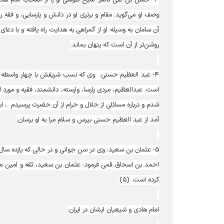
وصف او می‌گوید: مقام و برتری او در دانش و پارسایی، و فقه ر
آن سامان به وسیله او از گمراهی به هدایت راه یافته و با د
روشن‌تر از آن است که پنهان بماند.
۴- عبد العظیم حسنی: وی که نسب شریفش با چهار واسطه به 
است. عبدالعظیم، مردی پارسا، وارسته، دانشمند، فقیه و مورد اعت
شدم و درباره مسائلی از حلال و حرام از آن حضرت پرسیدم ، ای
آمد از عبد العظیم حسنی بپرس و سلام مرا به او برسان.
۵- عثمان بن سعید: وی در سن جوانی و در حالی که یازده سال ا
احمد بن اسحاق قمی فرمود: عثمان بن سعید، ثقه و امین من 
کرده است. (۵)
امام هادی و شیعیان ایشان در ایران: