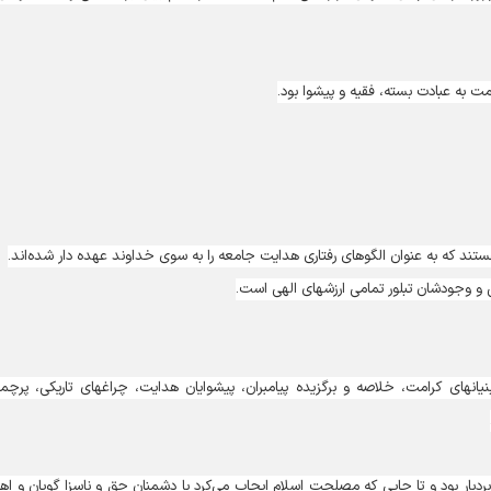
مت به عبادت بسته، فقیه و پیشوا بود.
تند که به عنوان الگوهای رفتاری هدایت جامعه را به سوی خداوند عهده دار شده‌اند.
ی و وجودشان تبلور تمامی ارزشهای الهی است.
انهای کرامت، خلاصه و برگزیده پیامبران، پیشوایان هدایت، چراغهای تاریکی، پرچم
بردبار بود و تا جایی که مصلحت اسلام ایجاب می‌کرد با دشمنان حق و ناسزا گویان و اه