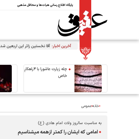
پایگاه اطلاع رسانی هیات‌ها و محافل مذهبی
آخرین اخبار:
آقا نخستین زائر این اربعین شد
چله زیارت عاشورا با ۴راهکارِ
خاص
خانه
عمومی
به مناسبت سالروز ولات امام هادی (ع)
امامی که ایشان را کمتر ازهمه میشناسیم