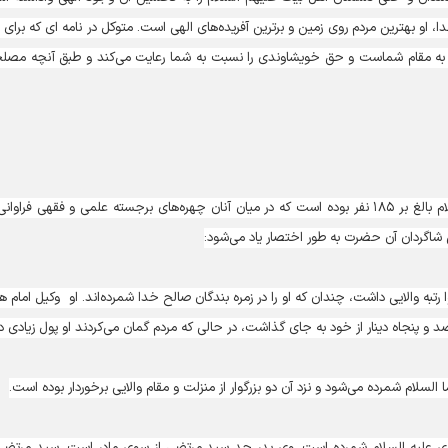
، او بهترین مردم روی زمین و برترین آفریده‌های الهی است. متوکل در نامه ای که برای ا
رف به مقام شماست و حق خویشاوندی را نسبت به شما رعایت می‌کند و طبق آنچه مص
بنا بر اظهار شیخ طوسی، تعداد شاگردان امام هادی علیه السلام بالغ بر ۱۸۵ نفر بوده است که در میان آنان چهره‌های برجسته علمی و فقهی فرا
رخی شاگردان آن حضرت به طور اختصار یاد می‌شود:
 رتبه والایی داشت، چندان که او را در زمره بندگان صالح خدا شمرده‌اند. او وکیل امام ه
د و پنجاه دینار از خود به جای گذاشت، در حالی که مردم گمان می‌کردند او پول زیادی دا
دی علیه السلام شمرده است. وی پدر جد سید مرتضی از سوی مادر است. سید مرتضی