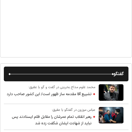
گفتگو
محمد غلوم مداح بحرینی در گفت و گو با عقیق:
تشییع آقا مقدمه ساز ظهور است/ این کشور صاحب دارد
عباس موزون در گفتگو با عقیق:
رهبر انقلاب تمام عمرشان را مقابل ظلم ایستادند پس
نباید از شهادت ایشان شگفت زده شد