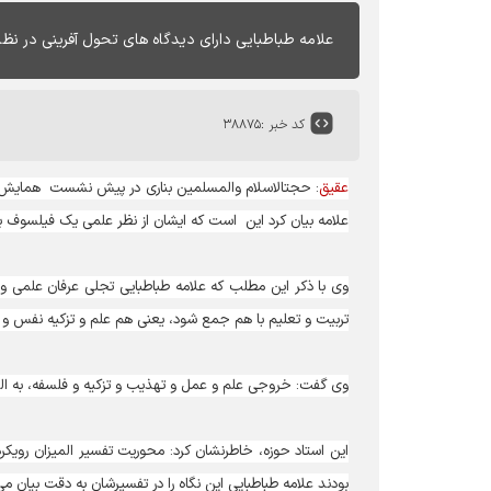
علامه طباطبایی دارای دیدگاه های تحول آفرینی در نظام
کد خبر :
۳۸۸۷۵
عقیق
: حجت‎الاسلام والمسلمین بناری در پیش نشست هما
علامه بیان کرد این است که ایشان از نظر علمی یک فیلسوف 
وی با ذکر این مطلب که علامه طباطبایی تجلی عرفان علمی و ع
تربیت و تعلیم با هم جمع شود، یعنی هم علم و تزکیه نفس 
وی گفت: خروجی علم و عمل و تهذیب و تزکیه و فلسفه، به المی
این استاد حوزه، خاطرنشان کرد: محوریت تفسیر المیزان رویکرد 
بودند علامه طباطبایی این نگاه را در تفسیرشان به دقت بیان می