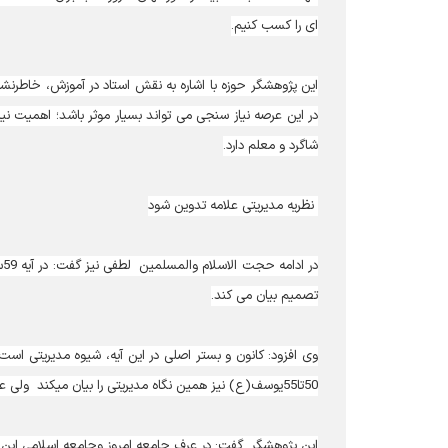
ای را کسب کنیم.
این پژوهشگر حوزه با اشاره به نقش استاد در آموزش، خاطرنشان 
شاگرد و معلم دارد.
نظریه مدیریتی علامه تدوین شود
د
تصمیم بیان می کند.
50تا55یوسف(ع) نیز همین نگاه مدیریتی را بیان می‎کند ولی علامه در اینجا هم به مباحث علمی مدیریت آکادمیک اشاره نمی کند.
این پژوهشگر گفت: در عرف جامعه امروز وجامعه اسلامی این