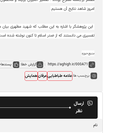
امروز شاهد نتایج آن هستیم.
این پژوهشگر با اشاره به این مطلب که شهید مطهری بیان می
تفسیری می دانستند که از صدر اسلام تا کنون نوشته شده است
منبع:حوزه
گزارش خطا
پسندها
0
برچسب ها:
علامه طباطبایی
عرفان
همایش
ارسال
نظر