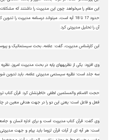
این مقام را می‎خواهد چون این مدیریت را داشتند 
آن را تحلیل مدیریتی کرد.
این کارشناس مدیریت، گفت: علامه، بحث سیستماتیک و پیوستگی 
وی افزود: یکی از نظریه‎های پایه در بحث مدی
سه جلد است؛ نظریه سیستمی مدیریتی علامه، باید تدوین شود و به شاخه‎‏های دیگر مد
حجت الاسلام والمسلمین لطفی خاطرنشان کرد: قرآن کتاب تر
فعل و فاعل است؛ یعنی این دو را در جهت هدفی معین در چارچوب
وی گفت: قرآن کتاب مدیریت است و برای اداره انسان و جامعه
است؛ هر آیه ای از آیات قرآن لزوما باید پیام و جهت مدیریت
مفسر برجسته مطرح بودند ؛ تفسیر المیزان برآیند و محصو