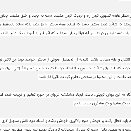
ز منظر علامه تسهیل کردن راه و نزدیک کردن مقصد است نه ایجاد و خلق مقصد؛ یادآور
ند که شاگرد نباید منتظر باشد که استاد همه محتوا را باز کند، بلکه استاد بایدفقط راه
نشان دهند و به بیان دیگر، شیوه یادگیری و رسیدن به نتیجه را یاد بدهد؛ ایشان در تفسیر آیه فرقان بیان می‎دارند که اگر قرار به آموزش یک عل
تقال و ارایه مطالب باشد، نتیجه آن تحصیل صورتی از محتوا خواهد بود؛ این تاثیر، زم
است که مخاطب به آن مطلب احساس نیاز کند؛ علامه بیان می‎کردند که باید برای شاگرد احساس نیاز ایجاد کرد، تا بتواند با این عامل انگیزشی، بهت
اهد داشت و این محتوا در شخص تعلیم گیرنده تاثیرگذار باشد.
اه به این روش تربیتی، باعث ایجاد مشکلات فراوان در حوزه تعلیم و تربیت شده ا
 باید فعال باشد و خودش منبع یادگیری خودش باشد و استاد باید نقش تسهیل گری را
عهده داشته باشد؛ بیشتر آموزش‎های امروز ما بمباران اطلاعات است و به همین دلیل است که پس از امتحانات ترم دیگر نمی‎توانیم بدون