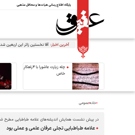
پایگاه اطلاع رسانی هیات‌ها و محافل مذهبی
آخرین اخبار:
آقا نخستین زائر این اربعین شد
چله زیارت عاشورا با ۴راهکارِ
خاص
خانه
عمومی
در پیش نشست همایش اندیشه‌های علامه طباطبایی مطرح ش
علامه طباطبایی تجلی عرفان علمی و عملی بود