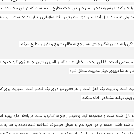
که مشکلات را حل کند؛ در سوره بقره و نمل هم این بحث مطرح شده است که در این مجموعه نیز
حدود 17 تا 18 آیه ا
را به عنوان شکل جدی هم راجع به نظام تشریع و تکوین مطرح می‎کند.
ریت امروز، نظریه سیستمی است؛ لذا این بحث سخنان علامه که از المیزان بتوان جمع آوری کرد حدود د
یریت منتقل شود.
بیت است و تربیت یک فعل است و هر فعلی نیز دارای یک فاعلی است؛ مدیریت برای کن
 برنامه مشخص اداره می‏‎کند.
 نازل شده است و مجموعه آیات وحیانی راجع به کتاب و سنت در رابطه اداره بهینه ان
ی داشته باشد؛ علامه در دو حوزه هم به عنوان فیلسوف شناخته شده بودند و هم به عن
ل یک تفکر و برنامه و عمل استراتژیک است که هر سه توسط شخص علامه صورت گرفت