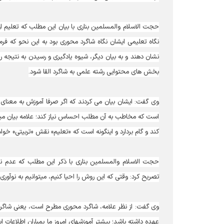
حجت الاسلام والمسلمین بناری با بیان این مطلب که تعلیم ا
نگاه تعلیمی ایشان نگاه شاگرد محوری بود به این نحو که فرمود
بخش های محتوایی رشته علمی به شاگرد القا شود.
وی گفت: ایشان بیان می کردند که اگر صرفا آموزش به معنای ان
کند و گام بردارد و اینگونه است که «تعلیم» نقش «تربیتی» خو
حجت الاسلام والمسلمین بناری با ذکر این مطلب که عدم نگ
تصریح کرد: وقتی که این روش را احیا کنیم، می‎توانیم به نوآوری در پژوهش‎ها و پژوهشگران دست یابیم.
وی گفت: از نظر علامه، شاگرد محوری مطرح است، یعنی شاگرد