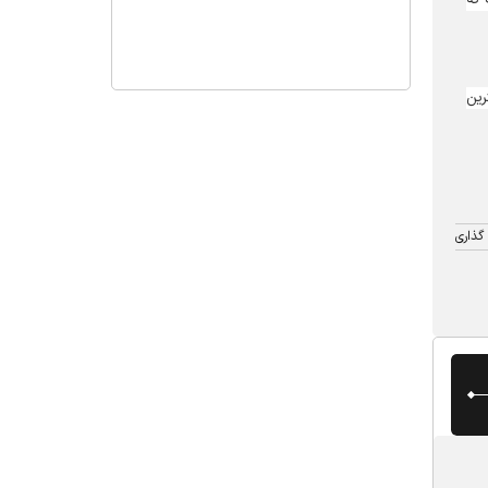
رین
گذاری