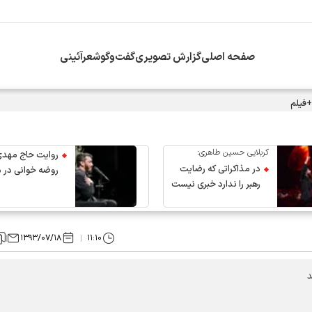
صفحه اصلی
گزارش تصویری
گفت‌وگو
شعرآئینی
+فیلم
کربلایی حسین طاهری:
روایت حاج مهدی
در مذاکراتی که رضایت
روضه خوانی در 
رهبر را ندارد خبری نیست
عروج رهبر انقلاب
۱۳۹۳/۰۷/۱۸
۱۱:۱۰
د