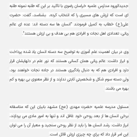
جدیدالورود مدارس علمیه خراسان رضوی با تاکید بر این که طلبه نمونه طلبه
ای است که ارزش های مسیری را که انتخاب کرده، بشناسد، گفت: حضرت
علی(ع) خطاب به کمیل فرمودند "انسان ها سه دسته اند؛ عده ای عالم
ربانی، تعدادی اهل نجات و افرادی هم بی هدف و بی ارزش هستند".
وی در بیان اهمیت علم آموزی به توضیح سه دسته انسان یاد شده پرداخت
و ابراز داشت: عالم ربانی همان کسانی هستند که نور علم در دلهایشان قرار
دارد و افرادی هم که به دنبال یادگیری هستند در جاده نجات خواهند بود،
ولی دسته سوم شکل و شخصیتی ثابتی ندارند و از نظر معنوی بی بهره و کم
بهره می باشند.
مسئول مدرسه علمیه حضرت مهدی (عج) مشهد بابیان این که متاسفانه
برخی انسان ها از بعد روحی خود غافل اند و تنها به امور مادی می پردازند،
ابراز داشت: رشد انسان ها را باید از نظر روحی سنجید و معیار آن را می توان
این امر قرار داد که برای چه چیزی ارزش قائل است.