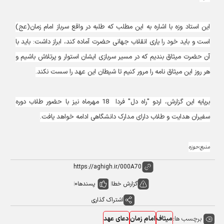
این استاد وزه با اشاره به این مطلب که طلبه در واقع سرباز امام زمان(عج)
است و باید خود را یاری انقلاب جهانی حضرت آماده کند، ابراز داشت: باید با
آن حضرت میثاق بندیم که در مسیر سربازی ایشان استوار و پرتلاش باشیم و
هر روز این میثاق نامه را مرور کنیم تا شیطان این عهد را سست نکند.
برپایه این گزارش، اردو "راه دل" فردا 18 مهرماه نیز با حضور طلاب دوره
سفیران هدایت و طلاب دارای مدارک دانشگاهی ادامه خواهد یافت.
منبع:حوزه
گزارش خطا
پسندها
0
اشتراک گذاری
برچسب ها:
میثاف
امام زمان
دعای عهد