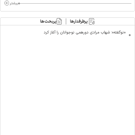
بیشتر
پرطرفدارها
پربحث‌ها
«نوگفته»؛ شهاب مرادی دورهمی نوجوانان را آغاز کرد