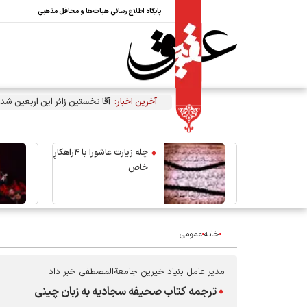
پایگاه اطلاع رسانی هیات‌ها و محافل مذهبی
آخرین اخبار:
آقا نخستین زائر این اربعین شد
چله زیارت عاشورا با ۴راهکارِ
خاص
خانه
عمومی
مدیر عامل بنیاد خیرین جامعةالمصطفی خبر داد
ترجمه کتاب صحیفه سجادیه به زبان چینی