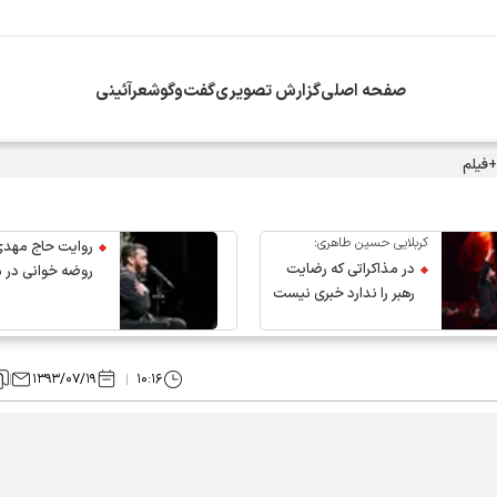
صفحه اصلی
گزارش تصویری
گفت‌وگو
شعرآئینی
+فیلم
کربلایی حسین طاهری:
روایت حاج مهدی
در مذاکراتی که رضایت
روضه خوانی در 
رهبر را ندارد خبری نیست
عروج رهبر انقلاب
۱۳۹۳/۰۷/۱۹
۱۰:۱۶