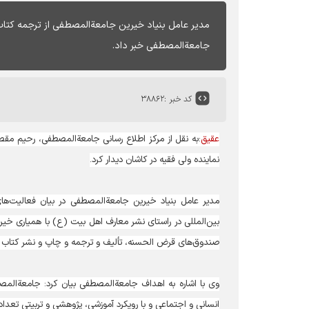
مدیر عامل بنیاد خیرین جامعةالمصطفی از ترجمه کتاب
جامعة‌المصطفی خبر داد.
کد خبر :
۳۸۸۶۲
عقیق
:به نقل از مرکز اطلاع رسانی جامعةالمصطفی، رحیم مق
نماینده ولی فقیه در کاشان دیدار کرد.
مدیر عامل بنیاد خیرین جامعةالمصطفی در بیان فعالیت‌های
بین‌المللی در راستای نشر معارف اهل بیت (ع) با همیاری خی
صندوق‌های قرض الحسنه، تألیف و ترجمه و چاپ و نشر کتاب به
وی با اشاره به اهداف جامعةالمصطفی بیان کرد: جامعةالم
انسانی و اجتماعی و با رویکرد آموزشی، پژوهشی و تربیتی تعداد 