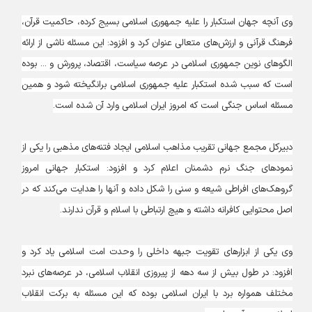
وی آنچه جهان استکبار را علیه جمهوری اسلامی بسیج کرده، حاکمیت قرآن،
فرهنگ قرآنی و ارزش‌های متعالی عنوان کرد و افزود: این مسئله ناشی از ارائه
الگوهای نوین جمهوری اسلامی در عرصه سیاست، اقتصاد، پرورش و ... بوده
است که سبب شده استکبار علیه جمهوری اسلامی برانگیخته شود و همین
مسئله اساس جنگی است که امروز ایران اسلامی وارد آن شده است.
دبیرکل مجمع جهانی تقریب مذاهب اسلامی ایجاد فتنه‌های مذهبی را یکی از
نمودهای جنگ نرم دشمنان اعلام کرد و افزود: استکبار جهانی امروز
گروهک‌های افراطی شیعه و سنی را شکل داده و آنها را هدایت می‌کند که در
اصل محتوایی کافرانه داشته و هیچ ارتباطی با اسلام و قرآن ندارند.
وی یکی از ابزارهای تقویت جبهه داخلی را وحدت امت اسلامی یاد کرد و
افزود:‌ در طول بیش از سه دهه از پیروزی انقلاب اسلامی، در عرصه‌های نبرد
مختلف همواره برد با ایران اسلامی بوده که این مسئله به برکت انقلاب