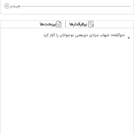
بیشتر
پرطرفدارها
پربحث‌ها
«نوگفته»؛ شهاب مرادی دورهمی نوجوانان را آغاز کرد