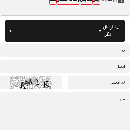
اراکی
همایش
وحدت اسلامی
فتنه
ارسال
نظر