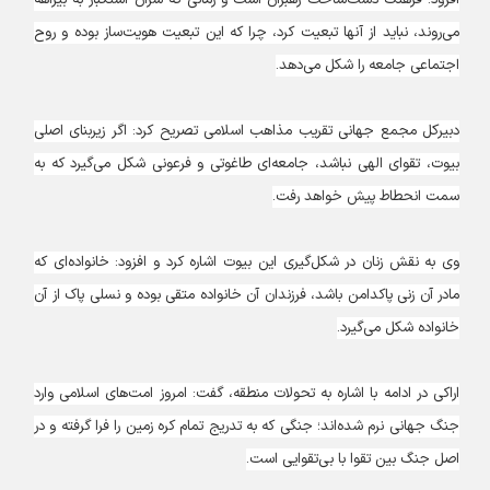
افزود: فرهنگ دست‌ساخت رهبران است و زمانی که سران استکبار به بیراهه
می‌روند، نباید از آنها تبعیت کرد، چرا که این تبعیت هویت‌ساز بوده و روح
اجتماعی جامعه را شکل می‌دهد.
دبیرکل مجمع جهانی تقریب مذاهب اسلامی تصریح کرد: اگر زیربنای اصلی
بیوت، تقوای الهی نباشد، جامعه‌ای طاغوتی و فرعونی شکل می‌گیرد که به
سمت انحطاط پیش خواهد رفت.
وی به نقش زنان در شکل‌گیری این بیوت اشاره کرد و افزود: خانواده‌ای که
مادر آن زنی پاکدامن باشد، فرزندان آن خانواده متقی بوده و نسلی پاک از آن
خانواده شکل می‌گیرد.
اراکی در ادامه با اشاره به تحولات منطقه،‌ گفت: ‌امروز امت‌های اسلامی وارد
جنگ جهانی نرم شده‌اند؛ جنگی که به تدریج تمام کره زمین را فرا گرفته و در
اصل جنگ بین تقوا با بی‌تقوایی است.