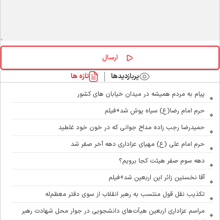
پربازدیدها
تازه ها
پیام به مردم همیشه در میدان خیابان های کشور
حرم امام رضا(ع) سیاه پوش شد+فیلم
حمیدرضا رجب زاده مداح جوانی که در خون خود غلطید
حرم امام علی (ع) مهیای عزاداری دهه آخر صفر شد
دهه سوم صفر هیئت کجا برویم؟
آقا نخستین زائر این اربعین شد+فیلم
تکذیب نقل قول منتسب به رهبر انقلاب از سوی دفتر معظم‌له
مراسم عزاداری اربعین هیأت‌های دانشجویی در جوار محل شهادت رهبر