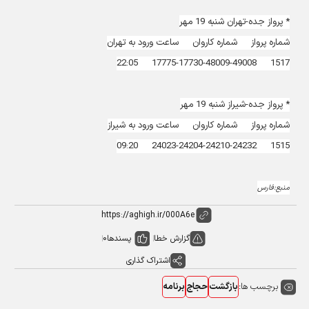
* پرواز جده-تهران شنبه 19 مهر
شماره پرواز شماره کاروان ساعت ورود به تهران
1517 17775-17730-48009-49008 22:05
* پرواز جده-شیراز شنبه 19 مهر
شماره پرواز شماره کاروان ساعت ورود به شیراز
1515 24023-24204-24210-24232 09:20
منبع:فارس
گزارش خطا
پسندها
0
اشتراک گذاری
برچسب ها:
بازگشت
حجاج
برنامه