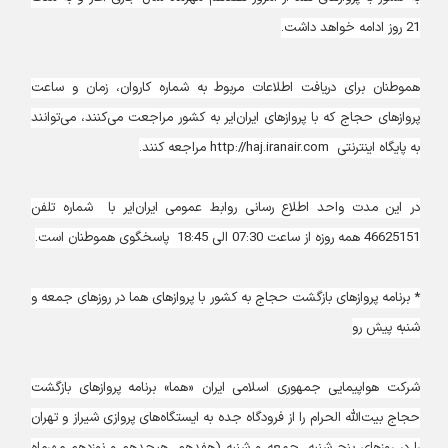
21 روز ادامه خواهد داشت.
‌هموطنان برای دریافت اطلاعات مربوط به شماره کاروان، زمان و ساعت
پرواز‌های حجاج که با پروازهای ایران‌ایر به کشور مراجعت می‌کنند، می‌توانند
به پایگاه اینترنتی http://haj.iranair.com مراجعه کنند.
در این مدت واحد اطلاع رسانی روابط عمومی ایران‌ایر با شماره تلفن‌
46625151 همه روزه از ساعت 07:30 الی 18:45 پاسخگوی هموطنان است.
* برنامه پروازهای بازگشت حجاج به کشور با پروازهای هما در روزهای‌ جمعه و
شنبه پیش‌ رو
شرکت هواپیمایی جمهوری اسلامی ایران «هما» برنامه پروازهای بازگشت
حجاج بیت‌الله الحرام را از فرودگاه جده به ایستگاه‌های پروازی شیراز و تهران