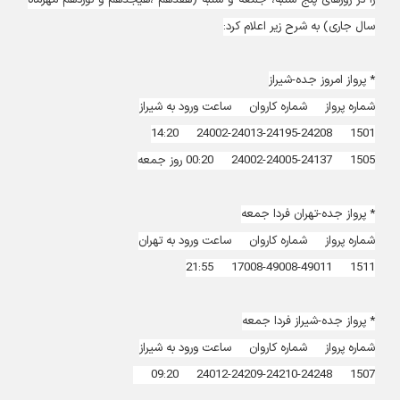
را در روزهای پنج شنبه، جمعه‌ و شنبه (هفدهم ،هیجدهم و نوزدهم مهرماه
سال جاری) به شرح زیر اعلام کرد:
* پرواز امروز جده-شیراز
شماره پرواز شماره کاروان ساعت ورود به شیراز
1501 24002-24013-24195-24208 14:20
1505 24002-24005-24137 00:20 روز جمعه
* پرواز جده-تهران فردا جمعه
شماره پرواز شماره کاروان ساعت ورود به تهران
1511 17008-49008-49011 21:55
* پرواز جده-شیراز فردا جمعه
شماره پرواز شماره کاروان ساعت ورود به شیراز
1507 24012-24209-24210-24248 09:20