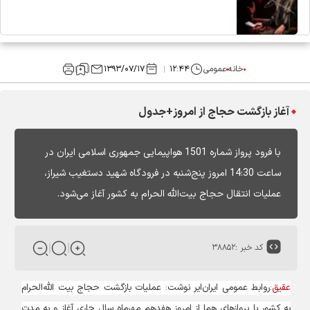
خانه
عمومی
۱۲:۴۴
۱۳۹۳/۰۷/۱۷
آغاز بازگشت حجاج از امروز+جدول
با فرود پرواز شماره 1501 هواپیمایی جمهوری اسلامی ایران در
ساعت 14:30 امروز پنج‌شنبه در فرودگاه شهید دستغیب شیراز،
عملیات انتقال حجاج بیت‌الله الحرام به کشور آغاز می‌شود.
کد خبر :
۳۸۸۵۲
عقیق
:روابط عمومی ایران‌ایر نوشت: عملیات بازگشت حجاج بیت الله‌الحرام
به کشور با پروازهای هما از امروز هفدهم مهرماه سال جاری آغاز و به مدت