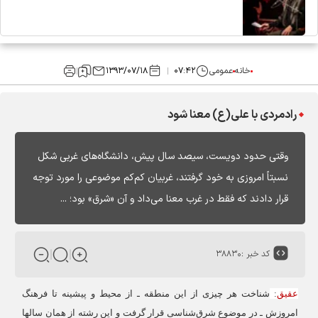
خانه
عمومی
۰۷:۴۲
۱۳۹۳/۰۷/۱۸
رادمردی با علی(ع) معنا شود
وقتی حدود دویست، سیصد سال پیش، دانشگاه‌های غربی شکل
نسبتاً امروزی به خود گرفتند، غربیان کم‌کم موضوعی را مورد توجه
قرار دادند که فقط در غرب معنا می‌داد و آن «شرق» بود؛ ...
کد خبر :
۳۸۸۳۰
عقیق
:
شناخت هر چیزی از این منطقه ـ از محیط و پیشینه تا فرهنگ
امروزش ـ در موضوع شرق‌شناسی قرار گرفت و این رشته از همان سالها