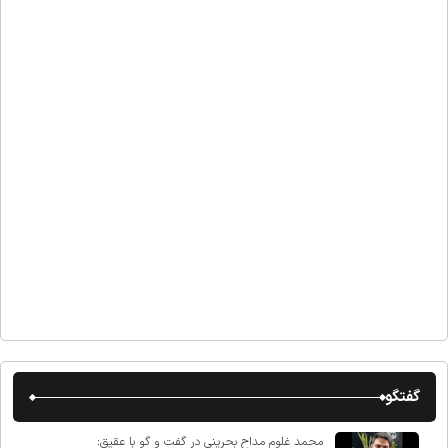
گفتگو
محمد غلوم مداح بحرینی در گفت و گو با عقیق: