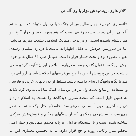
کلام علوی، زینت‌بخش مزار بانوی آلمانی
«آنه‌ماری شیمل» چهار سال پس از جنگ جهانی اول متولد شد. این خانم
آلمانی از آن دست مستشرقانی است که هم مورد تحسین قرار گرفته و
هم دشنام شنیده است. او در برخی ممالک اسلامی بشدت تکریم می‌شد،
اما در سرزمین خودش به دلیل اظهارات بی‌محابا درباره سلمان رشدی
لعین، مطرود بود و تحت فشار قرار داشت. شیمل طی 81 سال عمر خود،
بیش از یکصد عنوان کتاب و مقاله درباره اسلام و ایران تألیف کرد و سعی
داشت، در این پژوهشها، خود را از پیش‌فرضهای اسلام‌شناسان اروپایی رها
کند تا نگاه واقع‌گرایانه‌ای داشته باشد. تسلط او به زبانهای عربی و فارسی
و استفاده از منابع دست‌اول نیز در این میان کمک شایانی به وی کرد. شاید
به همین دلیل است که منصفانه‌ترین دیدگاه‌ها را نسبت به اسلام دارد و
درباره آخرین دین آسمانی می‌نویسد: «اسلام مثل یک خانه به نظر
می‌رسد، خانه شرقی محکمی که از سنگهای محکم و خوش‌نقش مرکبی
ساخته شده است و با استحکام فراوان بر پایه محکم شهادتین و چهار اصل
محکم نماز، زکات، روزه و حج قرار دارد. ما به تحسین معماری این بنا