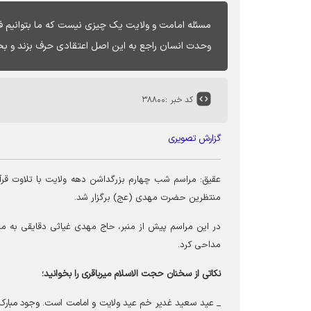
مسئله امامت و ولایت یک چیزی نیست که ما بتوانیم ف
وحدت انسان راجع به این اصل اعتقادی حرف بزند و بح
کد خبر :
۳۸۸۰۰
گزارش تصویری
عقیق:
مراسم شب چهارم بزرگداشن دهه ولایت با تلاوت قر
منتظرین حضرت مهدی (عج) برگزار شد.
در این مراسم پیش از منبر، حاج مهدی غیاثی دقایقی به 
مداحی کرد.
نکاتی از سخنان حجت الاسلام میرباقری را بخوانید؛
_ عید سعید غدیر خم عید ولایت و امامت است. وجود مبارک 