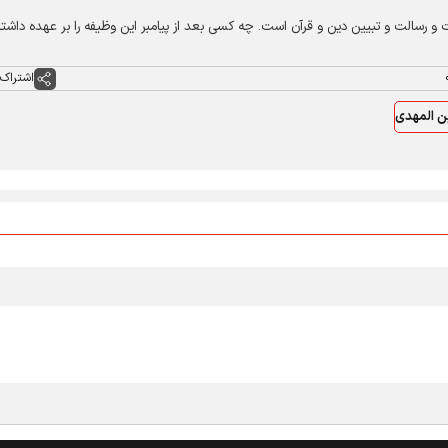
وت و رسالت و تبیین دین و قرآن است. چه کسی بعد از پیامبر این وظیفه را بر عهده داشتن
اشتراک 
ن المهدی