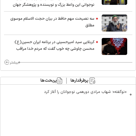
نوجوانی این واعظ بزرگ و نویسنده و پژوهشگر جهان
اسلام
سه نصیحت مهم حافظ در بیان حجت الاسلام موسوی
مطلق
کربلایی سید امیر‌حسینی در برنامه ایران حسین(ع):
محسن چاوشی چه خوب گفت که مردم خدا مراقب
ماست/ مردم دهن تفرقه افکنان بزنند
بیشتر
پرطرفدارها
پربحث‌ها
«نوگفته»؛ شهاب مرادی دورهمی نوجوانان را آغاز کرد