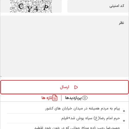
پربازدیدها
تازه ها
پیام به مردم همیشه در میدان خیابان های کشور
حرم امام رضا(ع) سیاه پوش شد+فیلم
حمیدرضا رجب زاده مداح جوانی که در خون خود غلطید