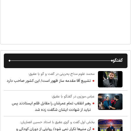
گفتگو
محمد غلوم مداح بحرینی در گفت و گو با عقیق:
تشییع آقا مقدمه ساز ظهور است/ این کشور صاحب دارد
عباس موزون در گفتگو با عقیق:
رهبر انقلاب تمام عمرشان را مقابل ظلم ایستادند پس
نباید از شهادت ایشان شگفت زده شد
بخش اول گفت و گوی عقیق با استاد حسین انصاریان:
آن منبرها تکرار نمی شود/ روایتی از دوران کودکی و