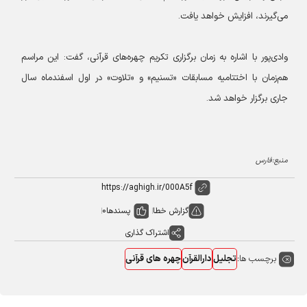
می‌گیرند، افزایش خواهد یافت.
وادی‌پور با اشاره به زمان برگزاری تکریم چهره‌های قرآنی، گفت: این مراسم
هم‌زمان با اختتامیه مسابقات «تسنیم» و «تلاوت» در اول اسفندماه سال
جاری برگزار خواهد شد.
منبع:فارس
گزارش خطا
پسندها
0
اشتراک گذاری
برچسب ها:
تجلیل
دارالقرآن
چهره های قرآنی