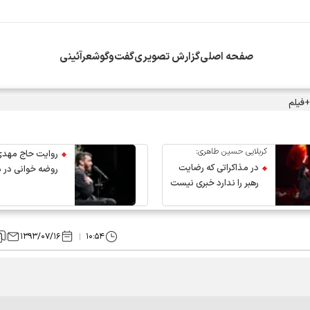
صفحه اصلی
گزارش تصویری
گفت‌وگو
شعرآئینی
+فیلم
کربلایی حسین طاهری:
روایت حاج مهدی
در مذاکراتی که رضایت
روضه خوانی در 
رهبر را ندارد خبری نیست
عروج رهبر انقلاب
۱۳۹۳/۰۷/۱۶
۱۰:۵۴