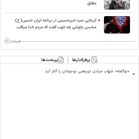
مطلق
کربلایی سید امیر‌حسینی در برنامه ایران حسین(ع):
محسن چاوشی چه خوب گفت که مردم خدا مراقب
ماست/ مردم دهن تفرقه افکنان بزنند
بیشتر
پرطرفدارها
پربحث‌ها
«نوگفته»؛ شهاب مرادی دورهمی نوجوانان را آغاز کرد