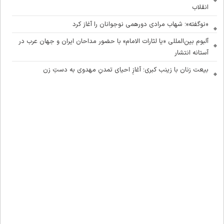
انقلاب
«نوگفته»؛ شهاب مرادی دورهمی نوجوانان را آغاز کرد
آلبوم بین‌المللی «یا لثارات الامام» با حضور مداحان ایران و جهان عرب در
آستانه انتشار
بیعت زنان با زینب کبری؛ آغازِ احیای تمدنِ مهدوی به دستِ زن