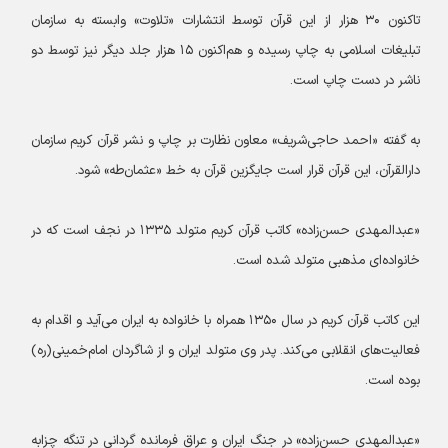
تاکنون ۳۰ هزار از این قرآن توسط انتشارات «تلاوت» وابسته به سازمان
تبلیغات اسلامی به چاپ رسیده و هم‌اکنون ۱۵ هزار جلد دیگر نیز توسط دو
ناشر در دست چاپ است.
به گفته «احمد حاجی‌شریف» معاون نظارت بر چاپ و نشر قرآن کریم سازمان
دارالقرآن، این قرآن قرار است جایگزین قرآن به خط «عثمان‌طه» شود.
«عبدالمهدی حسن‌زاده» کاتب قرآن کریم متولد ۱۳۳۵ در نجف است که در
خانواده‌ای مذهبی متولد شده است.
این کاتب قرآن کریم در سال ۱۳۵۰ همراه با خانواده به ایران می‌آید و اقدام به
فعالیت‌های انقلابی می‌کند. پدر وی متولد ایران و از شاگردان امام‌خمینی(ره)
بوده است.
«عبدالمهدی حسن‌زاده» در جنگ ایران و عراق فرمانده گردانی در تنگه چزابه