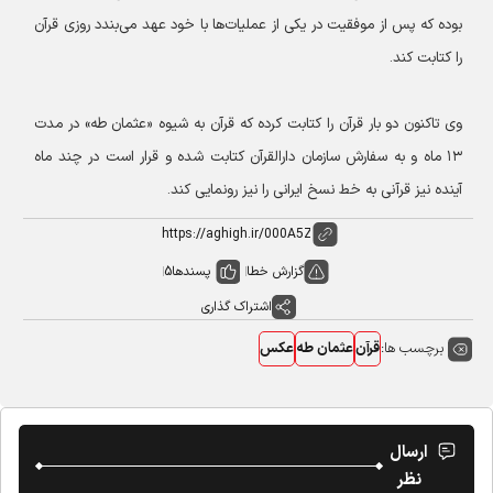
بوده که پس از موفقیت در یکی از عملیات‌ها با خود عهد می‌بندد روزی قرآن
را کتابت کند.
وی تاکنون دو بار قرآن را کتابت کرده که قرآن به شیوه «عثمان طه» در مدت
۱۳ ماه و به سفارش سازمان دارالقرآن کتابت شده و قرار است در چند ماه
آینده نیز قرآنی به خط نسخ ایرانی را نیز رونمایی کند.
گزارش خطا
پسندها
5
اشتراک گذاری
برچسب ها:
قرآن
عثمان طه
عکس
ارسال
نظر