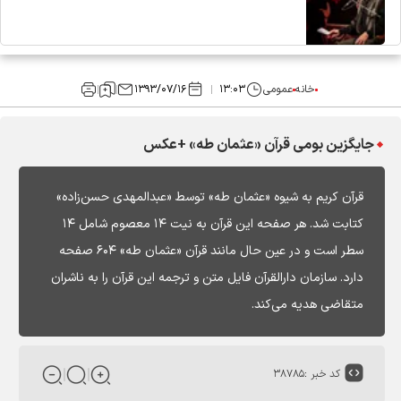
خانه
عمومی
۱۳:۰۳
۱۳۹۳/۰۷/۱۶
جایگزین بومی قرآن «عثمان طه» +عکس
قرآن کریم به شیوه «عثمان ‌طه» توسط «عبدالمهدی حسن‌زاده»
کتابت شد. هر صفحه این قرآن به نیت ۱۴ معصوم شامل ۱۴
سطر است و در عین حال مانند قرآن «عثمان ‌طه» ۶۰۴ صفحه
دارد. سازمان دارالقرآن فایل متن و ترجمه این قرآن را به ناشران
متقاضی هدیه می‌کند.
کد خبر :
۳۸۷۸۵