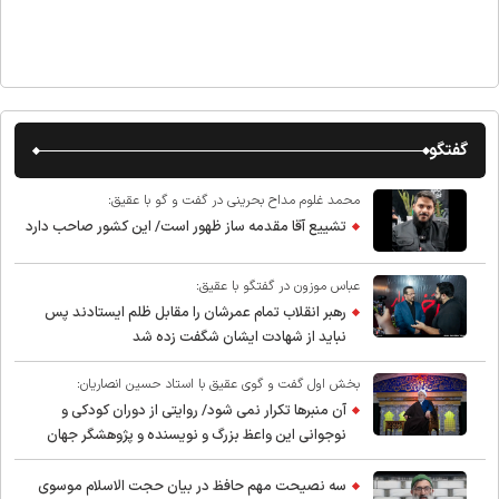
گفتگو
محمد غلوم مداح بحرینی در گفت و گو با عقیق:
تشییع آقا مقدمه ساز ظهور است/ این کشور صاحب دارد
عباس موزون در گفتگو با عقیق:
رهبر انقلاب تمام عمرشان را مقابل ظلم ایستادند پس
نباید از شهادت ایشان شگفت زده شد
بخش اول گفت و گوی عقیق با استاد حسین انصاریان:
آن منبرها تکرار نمی شود/ روایتی از دوران کودکی و
نوجوانی این واعظ بزرگ و نویسنده و پژوهشگر جهان
اسلام
سه نصیحت مهم حافظ در بیان حجت الاسلام موسوی