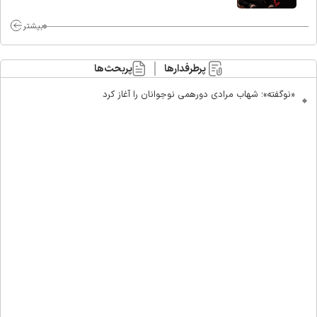
ماست/ مردم دهن تفرقه افکنان بزنند
بیشتر
پرطرفدارها
پربحث‌ها
«نوگفته»؛ شهاب مرادی دورهمی نوجوانان را آغاز کرد