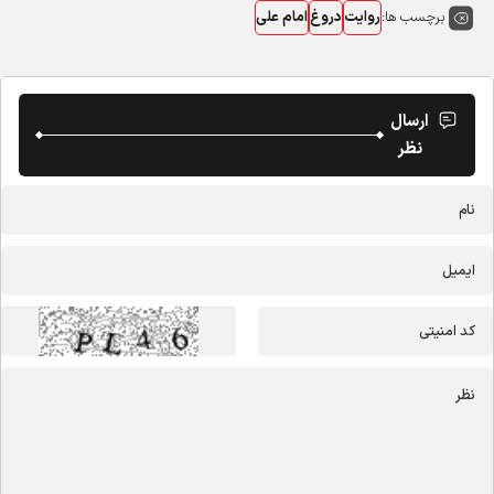
برچسب ها:
روایت
دروغ
امام علی
ارسال
نظر