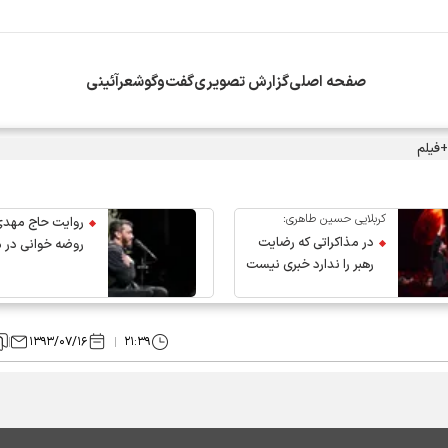
صفحه اصلی
گزارش تصویری
گفت‌وگو
شعرآئینی
+فیلم
کربلایی حسین طاهری:
روایت حاج مهدی
در مذاکراتی که رضایت
روضه خوانی در 
رهبر را ندارد خبری نیست
عروج رهبر انقلاب
۱۳۹۳/۰۷/۱۶
۲۱:۳۹