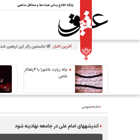
پایگاه اطلاع رسانی هیات‌ها و محافل مذهبی
آخرین اخبار:
آقا نخستین زائر این اربعین شد
چله زیارت عاشورا با ۴راهکارِ
خاص
خانه
عمومی
اندیشه‎های امام علی در جامعه نهادینه شود