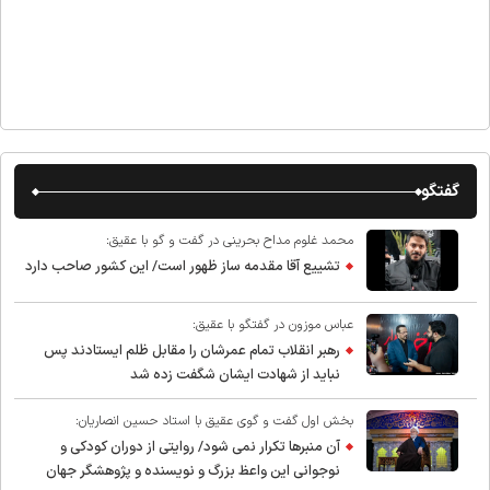
گفتگو
محمد غلوم مداح بحرینی در گفت و گو با عقیق:
تشییع آقا مقدمه ساز ظهور است/ این کشور صاحب دارد
عباس موزون در گفتگو با عقیق:
رهبر انقلاب تمام عمرشان را مقابل ظلم ایستادند پس
نباید از شهادت ایشان شگفت زده شد
بخش اول گفت و گوی عقیق با استاد حسین انصاریان:
آن منبرها تکرار نمی شود/ روایتی از دوران کودکی و
نوجوانی این واعظ بزرگ و نویسنده و پژوهشگر جهان