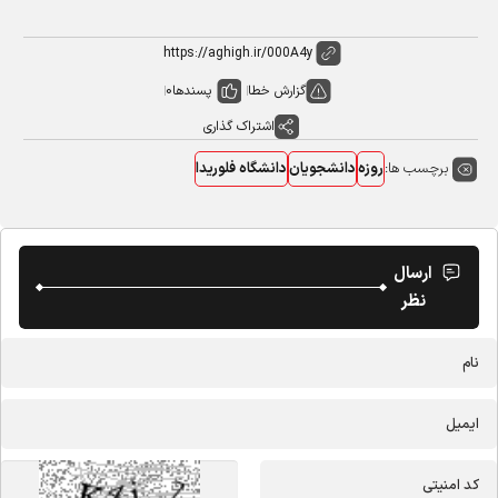
گزارش خطا
پسندها
0
اشتراک گذاری
برچسب ها:
روزه
دانشجویان
دانشگاه فلوریدا
ارسال
نظر