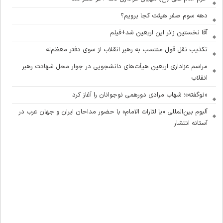
دهه سوم صفر هیئت کجا برویم؟
آقا نخستین زائر این اربعین شد+فیلم
تکذیب نقل قول منتسب به رهبر انقلاب از سوی دفتر معظم‌له
مراسم عزاداری اربعین هیأت‌های دانشجویی در جوار محل شهادت رهبر
انقلاب
«نوگفته»؛ شهاب مرادی دورهمی نوجوانان را آغاز کرد
آلبوم بین‌المللی «یا لثارات الامام» با حضور مداحان ایران و جهان عرب در
آستانه انتشار