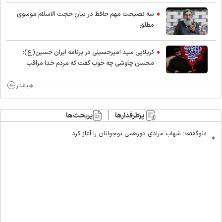
اسلام
سه نصیحت مهم حافظ در بیان حجت الاسلام موسوی
مطلق
کربلایی سید امیر‌حسینی در برنامه ایران حسین(ع):
محسن چاوشی چه خوب گفت که مردم خدا مراقب
ماست/ مردم دهن تفرقه افکنان بزنند
بیشتر
پرطرفدارها
پربحث‌ها
«نوگفته»؛ شهاب مرادی دورهمی نوجوانان را آغاز کرد