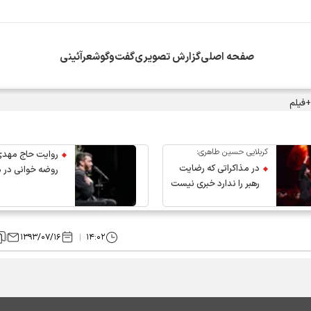
صفحه اصلی
گزارش تصویری
گفت‌وگو
شعرآئینی
+فیلم
کربلایی حسین طاهری:
روایت حاج مهدی
در مذاکراتی که رضایت
روضه خوانی در 
رهبر را ندارد خبری نیست
عروج رهبر انقلاب
۱۳۹۳/۰۷/۱۶
۱۴:۰۲