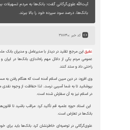
آیت‌الله علوی‌گرگانی گفت: بانک‌ها به مردم تسهیلات بی
بانک‌ها، درصد سود سپرده خود را بالا ببرند.
کد خبر :
۳۸۷۴۰
عقیق
:
این مرجع تقلید در دیدار با مدیرعامل و مدیران بانک مل
عمومی مردم یکی از دلائل مهم راه‌اندازی بانک‌ها در ایران و 
راحتی داد و ستد کنند
.
وی افزود: در دین مبین اسلام آمده است که هنگام رفتن به مس
بپوشانید تا به شما آسیبی نرسد، لذا حفاظت از وجوه نقدی مر
در اسلام نیز به آن سفارش شده است
.
این استاد حوزه علمیه قم تأکید کرد
:
مراقب باشید تا قانون‌
بانک‌ها در تعارض است
.
علوی‌گرگانی در توصیه‌ای خاطرنشان کرد: بانک‌ها باید برای خود