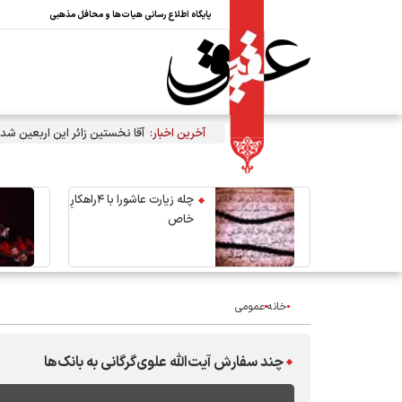
پایگاه اطلاع رسانی هیات‌ها و محافل مذهبی
آخرین اخبار:
آقا نخستین زائر این اربعین شد
چله زیارت عاشورا با ۴راهکارِ
خاص
خانه
عمومی
چند سفارش‌ آیت‌الله علوی‌گرگانی به بانک‌ها