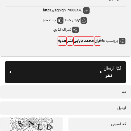
گزارش خطا
پسندها
0
اشتراک گذاری
برچسب ها:
قرآن
محمد بابایی
نشر
هدیه
ارسال
نظر