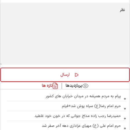
پربازدیدها
تازه ها
پیام به مردم همیشه در میدان خیابان های کشور
حرم امام رضا(ع) سیاه پوش شد+فیلم
حمیدرضا رجب زاده مداح جوانی که در خون خود غلطید
حرم امام علی (ع) مهیای عزاداری دهه آخر صفر شد