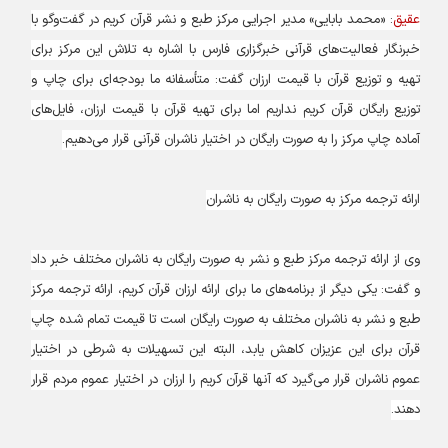
عقیق
: «محمد بابایی» مدیر اجرایی مرکز طبع و نشر قرآن کریم در گفت‌وگو با
خبرنگار فعالیت‌های قرآنی خبرگزاری فارس با اشاره به تلاش این مرکز برای
تهیه و توزیع قرآن با قیمت ارزان گفت: متأسفانه ما بودجه‌ای برای چاپ و
توزیع رایگان قرآن کریم نداریم اما برای تهیه قرآن با قیمت ارزان، فایل‌های
آماده چاپ مرکز را به صورت رایگان در اختیار ناشران قرآنی قرار می‌دهیم.
ارائه ترجمه مرکز به صورت رایگان به ناشران
وی از ارائه ترجمه مرکز طبع و نشر به صورت رایگان به ناشران مختلف خبر داد
و گفت: یکی دیگر از برنامه‌های ما برای ارائه ارزان قرآن کریم، ارائه ترجمه مرکز
طبع و نشر به ناشران مختلف به صورت رایگان است تا قیمت تمام شده چاپ
قرآن برای این عزیزان کاهش یابد، البته این تسهیلات به شرطی در اختیار
عموم ناشران قرار می‌گیرد که آنها قرآن کریم را ارزان در اختیار عموم مردم قرار
دهند.