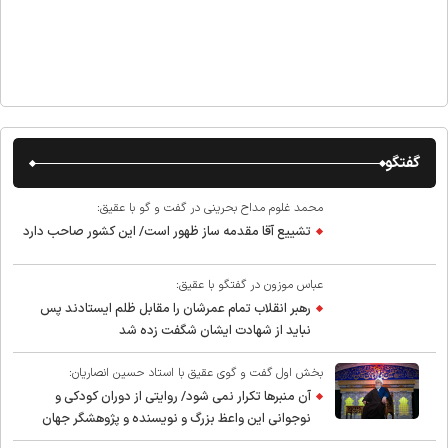
گفتگو
محمد غلوم مداح بحرینی در گفت و گو با عقیق:
تشییع آقا مقدمه ساز ظهور است/ این کشور صاحب دارد
عباس موزون در گفتگو با عقیق:
رهبر انقلاب تمام عمرشان را مقابل ظلم ایستادند پس
نباید از شهادت ایشان شگفت زده شد
بخش اول گفت و گوی عقیق با استاد حسین انصاریان:
آن منبرها تکرار نمی شود/ روایتی از دوران کودکی و
نوجوانی این واعظ بزرگ و نویسنده و پژوهشگر جهان
اسلام