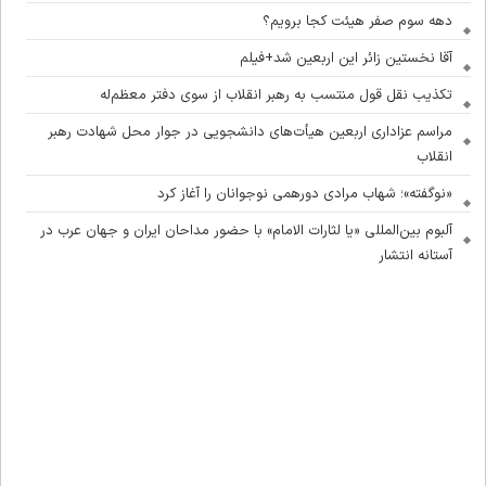
دهه سوم صفر هیئت کجا برویم؟
آقا نخستین زائر این اربعین شد+فیلم
تکذیب نقل قول منتسب به رهبر انقلاب از سوی دفتر معظم‌له
مراسم عزاداری اربعین هیأت‌های دانشجویی در جوار محل شهادت رهبر
انقلاب
«نوگفته»؛ شهاب مرادی دورهمی نوجوانان را آغاز کرد
آلبوم بین‌المللی «یا لثارات الامام» با حضور مداحان ایران و جهان عرب در
آستانه انتشار