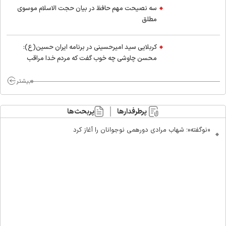
سه نصیحت مهم حافظ در بیان حجت الاسلام موسوی
مطلق
کربلایی سید امیر‌حسینی در برنامه ایران حسین(ع):
محسن چاوشی چه خوب گفت که مردم خدا مراقب
ماست/ مردم دهن تفرقه افکنان بزنند
بیشتر
پرطرفدارها
پربحث‌ها
«نوگفته»؛ شهاب مرادی دورهمی نوجوانان را آغاز کرد