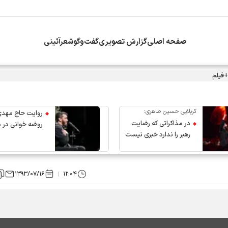
صفحه اصلی
گزارش تصویری
گفت‌وگو
شعرآئینی
+فیلم
کربلایی حسین طاهری:
روایت حاج مهدی
در مذاکراتی که رضایت
روضه خوانی در 
رهبر را ندارد خبری نیست
عروج رهبر انقلاب
۱۳۹۳/۰۷/۱۶
۱۲:۰۴