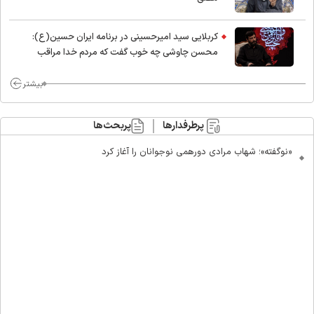
کربلایی سید امیر‌حسینی در برنامه ایران حسین(ع):
محسن چاوشی چه خوب گفت که مردم خدا مراقب
ماست/ مردم دهن تفرقه افکنان بزنند
بیشتر
پرطرفدارها
پربحث‌ها
«نوگفته»؛ شهاب مرادی دورهمی نوجوانان را آغاز کرد