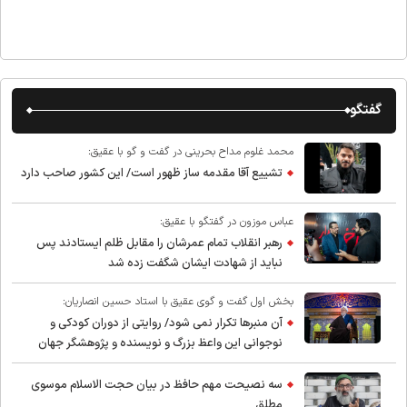
گفتگو
محمد غلوم مداح بحرینی در گفت و گو با عقیق:
تشییع آقا مقدمه ساز ظهور است/ این کشور صاحب دارد
عباس موزون در گفتگو با عقیق:
رهبر انقلاب تمام عمرشان را مقابل ظلم ایستادند پس
نباید از شهادت ایشان شگفت زده شد
بخش اول گفت و گوی عقیق با استاد حسین انصاریان:
آن منبرها تکرار نمی شود/ روایتی از دوران کودکی و
نوجوانی این واعظ بزرگ و نویسنده و پژوهشگر جهان
اسلام
سه نصیحت مهم حافظ در بیان حجت الاسلام موسوی
مطلق