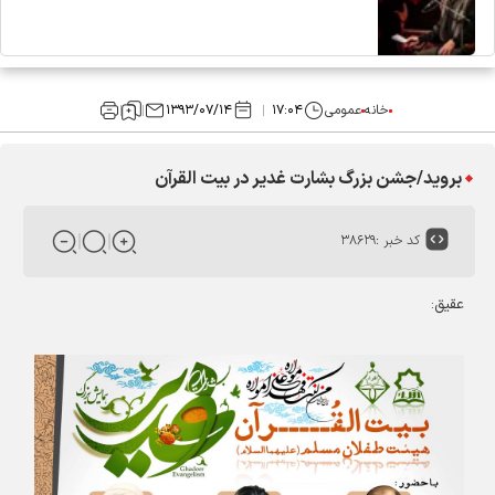
خانه
عمومی
۱۷:۰۴
۱۳۹۳/۰۷/۱۴
بروید/جشن بزرگ بشارت غدیر در بیت القرآن
کد خبر :
۳۸۶۲۹
عقیق: