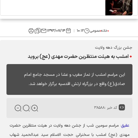
خانه
عمومی
۱۰:۱۲
۱۳۹۳/۰۷/۱۴
جشن بزرگ دهه ولایت
امشب به هیئت منتظرین حضرت مهدی (عج) بروید
این مراسم امشب از نماز مغرب و عشا در مسجد جامع امام
صادق(ع) واقع در بزرگراه ارتش اقدسیه برگزار خواهد شد.
کد خبر :
۳۸۵۸۸
عقیق
: مراسم سومین شب از جشن دهه ولایت در هیئت منتظرین حضرت
مهدی (عج) امشب با سخنرانی حجت الاسلام سید عبدالحمید شهاب