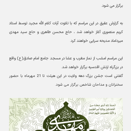
برگزار می شود.
به گزارش عقیق در این مراسم که با تلاوت آیات کلام الله مجید توسط استاد
کریم منصوری آغاز خواهد شد ، حاج محسن طاهری و حاج سید مهدی
میرداماد مدیحه سرایی خواهند کرد.
این مراسم امشب از نماز مغرب و عشا در مسجد جامع امام صادق(ع) واقع
در بزرگراه ارتش اقدسیه برگزار خواهد شد.
گفتنی است جشن بزرگ دهه ولایت در این هیئت
تا 21 مهرماه با حضور
سخنرانان و مداحان شاخص برگزار می شود.