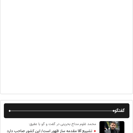
گفتگو
محمد غلوم مداح بحرینی در گفت و گو با عقیق:
تشییع آقا مقدمه ساز ظهور است/ این کشور صاحب دارد