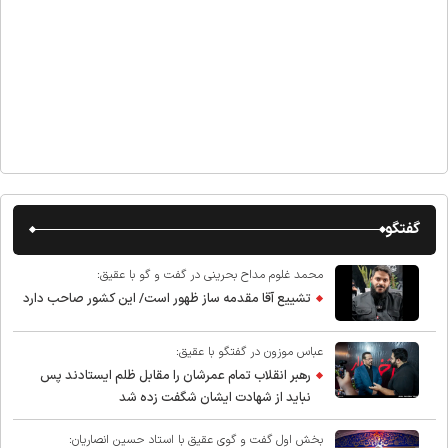
گفتگو
محمد غلوم مداح بحرینی در گفت و گو با عقیق:
تشییع آقا مقدمه ساز ظهور است/ این کشور صاحب دارد
عباس موزون در گفتگو با عقیق:
رهبر انقلاب تمام عمرشان را مقابل ظلم ایستادند پس
نباید از شهادت ایشان شگفت زده شد
بخش اول گفت و گوی عقیق با استاد حسین انصاریان: