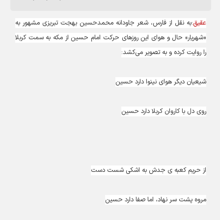
عقیق
:به نقل از فارس، شعر جاودانه محمدحسین بهجت تبریزی مشهور به
«شهریار» حال و هوای این روزهای حرکت امام حسین از مکه به سمت کربلا
را روایت کرده و به تصویر می‌کشد:
شیعیان دیگر هوای نینوا دارد حسین
روی دل با کاروان کربلا دارد حسین
از حریم کعبه ی جدش به اشکی شست دست
مروه پشت سر نهاد، اما صفا دارد حسین