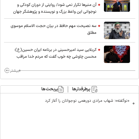
آن منبرها تکرار نمی شود/ روایتی از دوران کودکی و
نوجوانی این واعظ بزرگ و نویسنده و پژوهشگر جهان
اسلام
سه نصیحت مهم حافظ در بیان حجت الاسلام موسوی
مطلق
کربلایی سید امیر‌حسینی در برنامه ایران حسین(ع):
محسن چاوشی چه خوب گفت که مردم خدا مراقب
ماست/ مردم دهن تفرقه افکنان بزنند
بیشتر
پرطرفدارها
پربحث‌ها
«نوگفته»؛ شهاب مرادی دورهمی نوجوانان را آغاز کرد