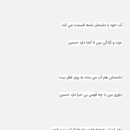
آب خود با دشمنان تشنه قسمت می کند
عزت و آزادگی بین تا کجا دارد حسین
دشمنش هم آب می بندد به روی اهل بیت
داوری بین با چه قومی بی حیا دارد حسین
بعد ازینش صحنه ها و پرده ها اشکست و خون