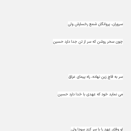
سروران، پروانگان شمع رخسارش ولی
چون سحر روشن که سر از تن جدا دارد حسین
سر به قاچ زین نهاده، راه پیمای عراق
می نماید خود که عهدی با خدا دارد حسین
او وفای عهد را با سر کند سودا ولی