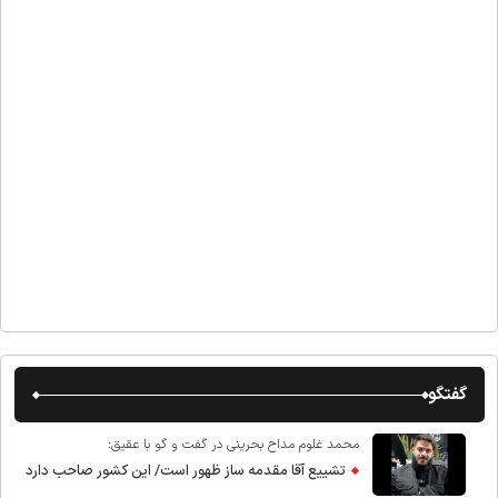
گفتگو
محمد غلوم مداح بحرینی در گفت و گو با عقیق:
تشییع آقا مقدمه ساز ظهور است/ این کشور صاحب دارد