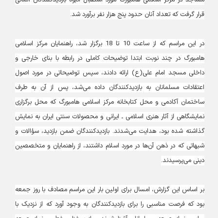
مساجد در مرکز اسلامی هامبورگ مورد استقبال انبوه بازدیدکنندگان آلمانی
قرار گرفت که تعداد آنان حدود پنج هزار نفر برآورد شد.
در این مراسم که از ساعت 10 تا 18 برگزار شد، راهنمایان مرکز اسلامی
هامبورگ در چند نوبت ابتدا توضیحات کاملی در رابطه با بنای خارجی و
داخلی مسجد امام علی(ع) ارائه دادند، سپس توضیحاتی در مورد اصول
اعتقادات مسلمانان به بازدیدکنندگان داده می‌شد، پس از آن به طرف
ساختمان آکادمی و محل کتابخانه مرکز اسلامی هامبورگ که محل برگزاری
نمایشگاهی از آثار هنری اسلامی ـ ایرانی و محصولات سنتی ایران به نمایش
گذاشته شده بود، هدایت می‌شدند. بازدیدکنندگان ضمن بازدید، سؤالات و
شبهاتی که در ذهن آن‌ها در مورد اسلام داشتند، از راهنمایان و متخصصین
دینی می‌پرسیدند.
بر اساس این گزارش، امسال برای اولین بار این مراسم مصادف با روز جمعه
بود که فرصت مناسبی را برای بازدیدکنندگان به وجود آورد که از نزدیک با