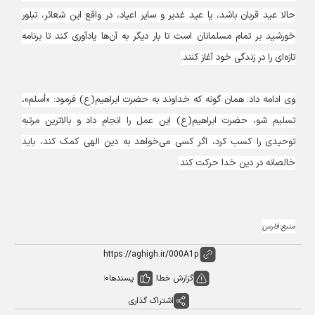
حالا عید قربان باشد، یا عید غدیر و سایر اعیاد، در واقع این شعائر، تبلور
خورشید بر تمام مسلمانان است تا بار دیگر به آن‌ها یادآوری کند تا برنامه
تازه‌ای را در زندگی خود آغاز کنند.
وی ادامه داد: همان گونه که خداوند به حضرت ابراهیم(ع) فرمود: «أسلم»،
تسلیم شو، حضرت ابراهیم(ع) این عمل را انجام داد و بالاترین مرتبه
توحیدی را کسب کرد، اگر کسی می‌خواهد به دین الهی کمک کند، باید
خالصانه در دین خدا حرکت کند.
منبع:فارس
گزارش خطا
پسندها
0
اشتراک گذاری