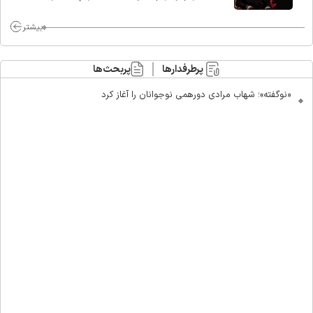
ماست/ مردم دهن تفرقه افکنان بزنند
بیشتر
پرطرفدارها
پربحث‌ها
«نوگفته»؛ شهاب مرادی دورهمی نوجوانان را آغاز کرد