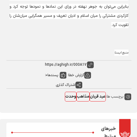
بنابراین می‌توان به جوهر نهفته در ورای این نمادها و نمودها توجه کرد و
کارکردی مشترکی را میان اسلام و ادیان تعریف و مسیر همگرایی میان‌شان را
تقویت کرد.
منبع:ایسنا
گزارش خطا
پسندها
0
اشتراک گذاری
برچسب ها:
عید قربان
مذاهب
وحدت
خبرهای
مرتبط