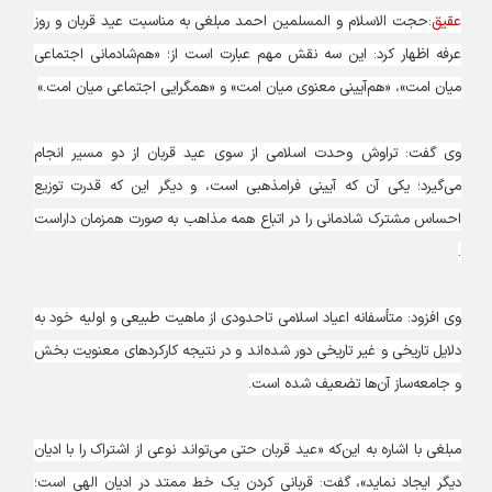
عقیق
:حجت الاسلام و المسلمین احمد مبلغی به مناسبت عید قربان و روز
عرفه اظهار کرد: این سه نقش مهم عبارت است از؛ «هم‌شادمانی اجتماعی
میان امت»، «هم‌آیینی معنوی میان امت» و «همگرایی اجتماعی میان امت.»
وی گفت: تراوش وحدت اسلامی از سوی عید قربان از دو مسیر انجام
می‌گیرد؛ یکی آن که آیینی فرامذهبی است، و دیگر این که قدرت توزیع
احساس مشترک شادمانی را در اتباع همه مذاهب به صورت همزمان داراست
.
وی افزود: متأسفانه اعیاد اسلامی تاحدودی از ماهیت طبیعی و اولیه خود به
دلایل تاریخی و غیر تاریخی دور شده‌اند و در نتیجه کارکردهای معنویت بخش
و جامعه‌ساز آن‌ها تضعیف شده است.
مبلغی با اشاره به این‌که «عید قربان حتی می‌تواند نوعی از اشتراک را با ادیان
دیگر ایجاد نماید»، گفت: قربانی کردن یک خط ممتد در ادیان الهی است؛