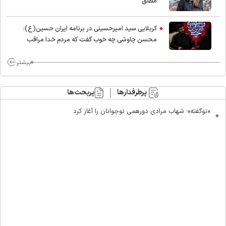
مطلق
کربلایی سید امیر‌حسینی در برنامه ایران حسین(ع):
محسن چاوشی چه خوب گفت که مردم خدا مراقب
ماست/ مردم دهن تفرقه افکنان بزنند
بیشتر
پرطرفدارها
پربحث‌ها
«نوگفته»؛ شهاب مرادی دورهمی نوجوانان را آغاز کرد