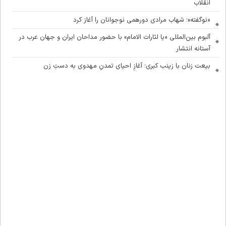
انقلاب
«نوگفته»؛ شهاب مرادی دورهمی نوجوانان را آغاز کرد
آلبوم بین‌المللی «یا لثارات الامام» با حضور مداحان ایران و جهان عرب در
آستانه انتشار
بیعت زنان با زینب کبری؛ آغازِ احیای تمدنِ مهدوی به دستِ زن