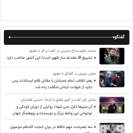
گفتگو
محمد غلوم مداح بحرینی در گفت و گو با عقیق:
تشییع آقا مقدمه ساز ظهور است/ این کشور صاحب دارد
عباس موزون در گفتگو با عقیق:
رهبر انقلاب تمام عمرشان را مقابل ظلم ایستادند پس
نباید از شهادت ایشان شگفت زده شد
بخش اول گفت و گوی عقیق با استاد حسین انصاریان:
آن منبرها تکرار نمی شود/ روایتی از دوران کودکی و
نوجوانی این واعظ بزرگ و نویسنده و پژوهشگر جهان
اسلام
سه نصیحت مهم حافظ در بیان حجت الاسلام موسوی