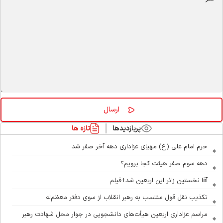
پربازدیدها
تازه ها
حرم امام علی (ع) مهیای عزاداری دهه آخر صفر شد
دهه سوم صفر هیئت کجا برویم؟
آقا نخستین زائر این اربعین شد+فیلم
تکذیب نقل قول منتسب به رهبر انقلاب از سوی دفتر معظم‌له
مراسم عزاداری اربعین هیأت‌های دانشجویی در جوار محل شهادت رهبر