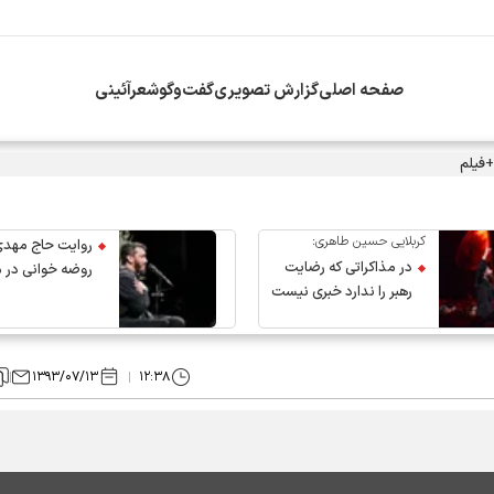
صفحه اصلی
گزارش تصویری
گفت‌وگو
شعرآئینی
+فیلم
کربلایی حسین طاهری:
روایت حاج مهدی
در مذاکراتی که رضایت
روضه خوانی در 
رهبر را ندارد خبری نیست
عروج رهبر انقلاب
۱۳۹۳/۰۷/۱۳
۱۲:۳۸