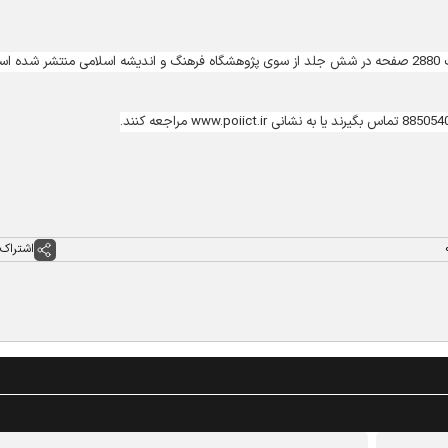
ست.
اشتراک 