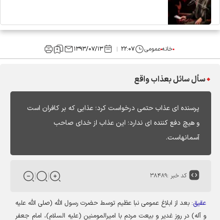
خانه
عمومی
۲۲:۰۷
۱۳۹۳/۰۷/۱۳
سأل سائل بعذاب واقع
پرسنده ای عذاب حتمی درخواست کرد؛ عذابی که بر کافران است
و هیچ دفع کننده ای ندارد؛ این عذاب از خدای صاحب
آسمانهاست.
کد خبر :
۳۸۴۸۹
عقیق
:
بعد از ابلاغ عمومی نبا عظیم توسط حضرت رسول الله (صلی الله علیه
و آله) در روز غدیر و بیعت مردم با امیرالمومنین (علیه السلام)، امام جعفر