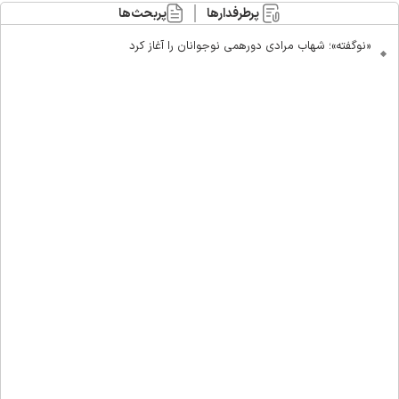
پرطرفدارها
پربحث‌ها
«نوگفته»؛ شهاب مرادی دورهمی نوجوانان را آغاز کرد