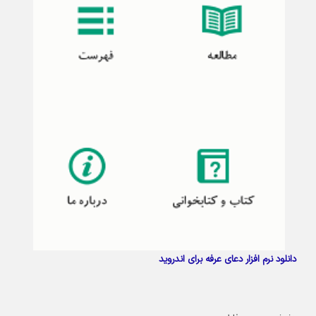
دانلود نرم افزار دعای عرفه برای اندروید