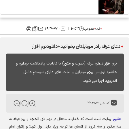
خانه
عمومی
۱۰:۵۳
۱۳۹۳/۰۷/۱۲
دعای عرفه رادر موبایلتان بخوانید+دانلودنرم افزار
نرم افزار دعای عرفه (صوت و متن) با قابلیت یادداشت برداری و
حاشیه نویسی روی موبایل و تبلت های دارای سیستم عامل
اندروید اجرا می شود.
کد خبر :
۳۸۴۸۷
عقیق
:
روایت شده است که خداوند متعال در نهم ذی الحجه و روز عرفه به
سه مکان و سه گروه از انسان ها توجه ویژه دارد؛ اول کربلا و زائران امام