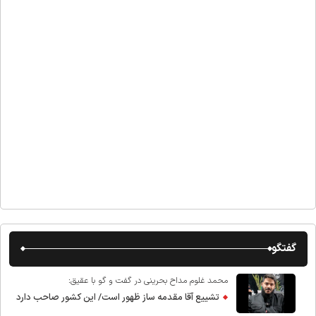
گفتگو
محمد غلوم مداح بحرینی در گفت و گو با عقیق:
تشییع آقا مقدمه ساز ظهور است/ این کشور صاحب دارد