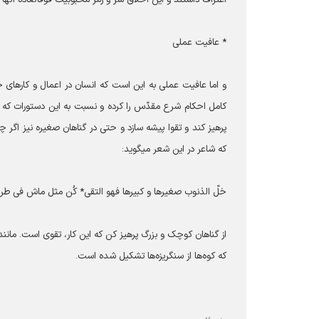
* عافیت عملی
و اما عافیت عملی به این است که انسان در اعمال و کارهای 
کامل احکام شرع مقدّس را کرده و نسبت به این دستورات که 
پرهیز کند و تقوا پیشه سازد و حتی در گناهان صغیره نیز اگر 
که شاعر در این شعر می‎گوید:
خلّ الذنوب صغیرها و کبیرها فهو التقی* کُن مثل ماش فی ط
از گناهان کوچک و بزرگ پرهیز کن که این کار، تقوی است. مانند ر
که کوه‌ها از سنگریزه‌ها تشکیل شده است.