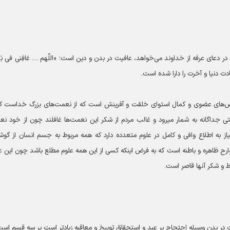
دعای عرفه از خداوند می‌خواهد، عافیت در بدن و دین است؛ «اللّهم .... عَافِنی فی بَ
ت دنیا و آخرت را دارا شده است.
و نقص‌های عضوی و کمال استوای خلقت و آفرینش است که از نعمت‌های بزرگ خداست که
توجه به انواع و اقسام امراض، سلامتی از هر یک از آنها نعمتی جداگانه به شمار می‎رود و غالب مردم از شکر این نعمت‌ها غافلند چون از خ
لاع بر این نعمت‌ها نیاز به اطلاع وافی و کامل در علوم متعدده دارد که همه مربوط به جسم انسان از گ
رح ظاهره و باطنه است که به فرض اینکه کسی از این همه علوم مطلع باشد چون این ع
ط و شکر آنها قاصر است.
ت در بدن وسیله احتجاج بر عبد و استحقاق توبیخ و معاقبه زیادتر است بر سه قسم است