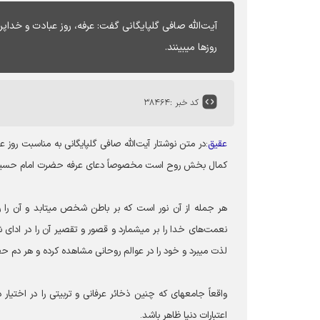
آیت‌الله صافی گلپایگانی گفت: عرفه، روز عبادت و خداپ
روزها می‎بینند.
کد خبر :
۳۸۴۶۴
عقیق
:در متن نوشتار آیت‌الله صافی گلپایگانی به مناسبت روز
کمال بخش روح است مخصوصاً دعای عرفه حضرت امام حسین علیه‎السلام که نمی‎توان رقائق و معارف آنها را
لذت می‎برد و خود را در عوالم روحانی مشاهده کرده و هر دم حضور خود را در درگاه خداوند تعالی بیشتر می‎بیند.
اعتبارات دنیا ظاهر باشد.