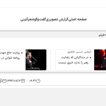
صفحه اصلی
گزارش تصویری
گفت‌وگو
شعرآئینی
+فیلم
کربلایی حسین طاهری:
روایت حاج مهدی
در مذاکراتی که رضایت
روضه خوانی در 
رهبر را ندارد خبری نیست
عروج رهبر انقلاب
۱۳۹۳/۰۷/۱۲
۰۹:۳۲