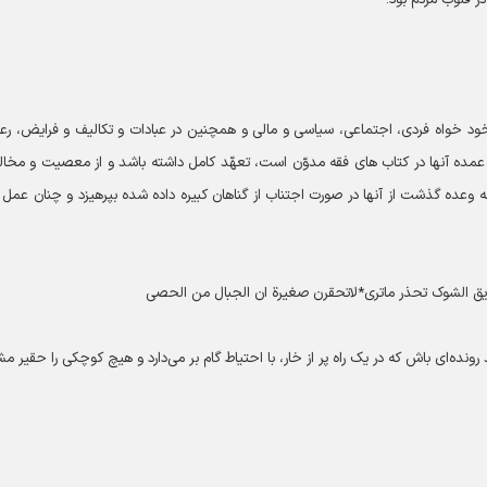
خود خواه فردی، اجتماعی، سیاسی و مالی و همچنین در عبادات و تکالیف و فرایض، رع
عمده آنها در کتاب های فقه مدوّن است، تعهّد کامل داشته باشد و از معصیت و مخا
چه وعده گذشت از آنها در صورت اجتناب از گناهان کبیره داده شده بپرهیزد و چنان عمل 
ریق الشوک تحذر ماتری*لاتحقرن صغیرة ان الجبال من الحصی
ونده‌ای باش که در یک راه پر از خار، با احتیاط گام بر می‌دارد و هیچ کوچکی را حقیر مش