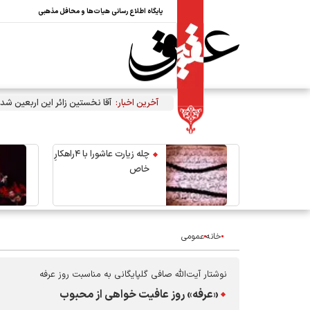
پایگاه اطلاع رسانی هیات‌ها و محافل مذهبی
آخرین اخبار:
آقا نخستین زائر این اربعین شد
چله زیارت عاشورا با ۴راهکارِ
خاص
خانه
عمومی
نوشتار آیت‌الله صافی گلپایگانی به مناسبت روز عرفه
«عرفه» روز عافیت خواهی از محبوب