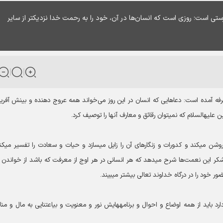
رستی است؛ روزی است که انسان‌ها در آن، خود را به رحمت خدا نزدیکتر از سایر
 عرفه آمده است: دعا‌هایی که انسان در این روز می‌خواند همه عروج دهنده و بینش آفری
 توصیف کرد.
هر جمله از آن نور است که بر باطن شخص می‎تابد و 
نعمت‌های خدا را بر می‎شمارد و قصور و تقصیر آن را در ادای شکر این نعمت‌ها شرح می‎دهد که هر انسانی در هر اوج از معرفت که باشد از خوا
واقعاً جامعه‎ای که چنین ذخائر عرفانی و تربیتی را در اختیار دارد باید از همه اوضاع و احوال و برنامه‎هایش نور و معنویت و بی‎