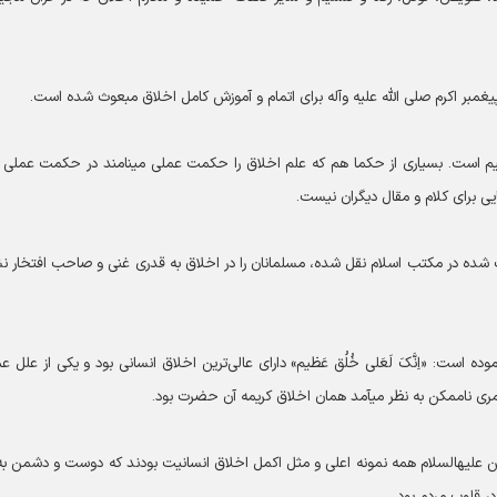
ل اخلاق مبعوث شده است.
در موضوع اخلاق، تعالیم اسلام کامل‌ترین و سازنده‎ترین تعالیم است. بسیاری از حکما هم که علم اخلاق را حکمت عملی می‎نامن
یت شده در مکتب اسلام نقل شده، مسلمانان را در اخلاق به قدری غنی و صاحب افتخار ن
به او خطاب فرموده است: «اِنَّکَ لَعَلی خُلُق عَظیم» دارای عالی‌ترین اخلاق انسانی بود و یکی از علل 
مان اخلاق کریمه آن حضرت بود.
همچنین اهل بیت آن حضرت امیرالمؤمنین و سایر ائمه طاهرین ‎علیه‎السلام همه نمونه اعلی و مثل اکمل اخلاق انسانیت بودند که دوست و دشمن