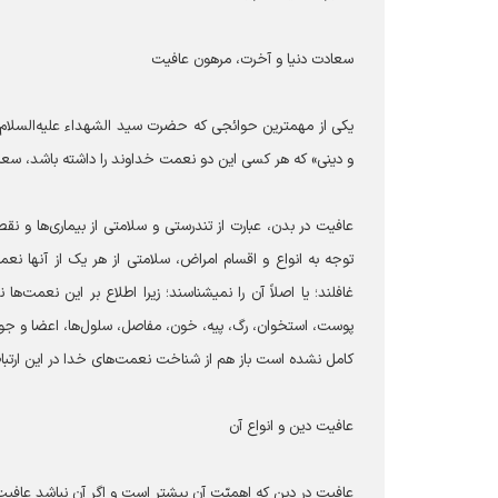
سعادت دنیا و آخرت، مرهون عافیت
یکی از مهمترین حوائجی که حضرت سید الشهداء علیه‌السلام در 
و دینی» که هر کسی این دو نعمت خداوند را داشته باشد، سعاد
عافیت در بدن، عبارت از تندرستی و سلامتی از بیماری‌ها 
غافلند؛ یا اصلاً آن را نمی‎شناسند؛ زیرا اط
پوست، استخوان، رگ، پیه، خون، مفاصل، سلول‌ها، اعضا و جوا
کامل نشده است باز هم از شناخت نعمت‌های خدا در این ارتبا
عافیت دین و انواع آن
عافیت در دین که اهمیّت آن بیشتر است و اگر آن نباشد عافی