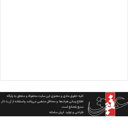
کلیه حقوق مادی و معنوی این سایت محفوظ و متعلق به پایگاه
اطلاع رسانی هیات‌ها و محافل مذهبی می‌باشد واستفاده از آن با ذکر
منبع بلامانع است.
طراحی و تولید:
ایران سامانه