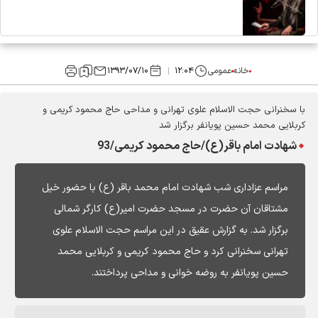
خانه
عمومی
۱۲:۰۴
۱۳۹۳/۰۷/۱۰
با سخنرانی حجت الاسلام علوی تهرانی و مداحی حاج محمود کریمی و
کربلایی محمد حسین پویانفر برگزار شد
شهادت امام باقر(ع)/حاج محمود کریمی/93
مراسم عزاداری شب شهادت امام محمد باقر (ع) با حضور خیل
مشتاقان آن حضرت در مسجد حضرت امیر(ع) کارگر شمالی
برگزار شد. به گزارش عقیق در این مراسم حجت الاسلام علوی
تهرانی سخنرانی کرد و حاج محمود کریمی و کربلایی محمد
حسین پویانفر به روضه خوانی و مداحی پرداختند.