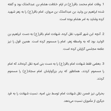
1. وفات امام محمد باقر(ع) در ایام خلافت هشام بن عبدالملک بود و گفته
شده ابراهیم بن ولید بن عبدالملک بن مروان، امام باقر(ع) را به زهر شهید
کرده وشاید به امر هشام بوده است.
2. آنچه ابن شهر آشوب نقل کرده، شهادت امام باقر(ع) به دست ابراهیم بن
الولید بود که به واسطه زهر، امام را مسموم کرده است. همین قول را نیز
علامه مجلسی گزارش کرده است.
3. بعضی فقط شهادت امام باقر(ع) را به دست بنی امیه نقل کرده‌اند که امام
را مسموم کردند، همانطور که پدر بزرگوارشان امام سجاد(ع) را مسموم
کردند.
بحرانی نیز ضمن نقل شهادت امام توسط بنی امیه، نسبت شهادت را به فرد
دیگری از مأموران نسبت می‌دهد.