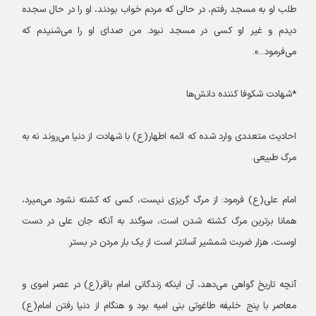
طلب او به مسجد رفتم، در حالی که مردم خواب بودند، او را در حال سجده
دیدم و غیر او کسی در مسجد نبود. من صدای او را می‌شنیدم که
می‌فرمود...».
*شهادت شکوفا کننده دانش‌ها
احادیث متعددی وارد شده که ائمه اطهار(ع) با شهادت از دنیا می‌روند نه به
مرگ طبیعی.
امام علی(ع) فرمود: از مرگ گریزی نیست، کسی که کشته نشود می‌میرد،
همانا برترین مرگ کشته شدن است، سوگند به آنکه جان علی در دست
اوست، هزار ضربت شمشیر آسانتر است از یک بار مردن در بستر.
آنچه تاریخ گواهی می‌دهد، آن اینکه زندگانی امام باقر(ع) در عصر اموی و
معاصر با پنج خلیفه طاغوتی بنی امیه بود و هنگام از دنیا رفتن امام(ع)