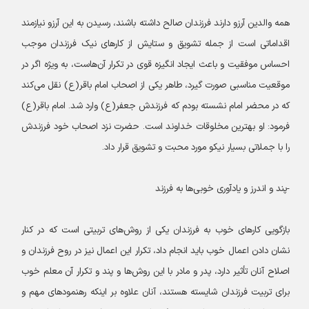
همه والدین آرزو دارند فرزندان صالح داشته باشند، رسیدن به این آرزو نیازمند
اقداماتی است از جمله تشویق و ستایش از کارهای نیک فرزندان موجب
احساس موفقیت و باعث ایجاد انگیزه قوی در تکرار آن‌هاست، به ویژه اگر در
موقعیت مناسبی صورت گیرد، طاهر یکی از اصحاب امام باقر(ع) نقل می‌کند
که در محضر امام نشسته بودم که فرزندش جعفر(ع) وارد شد. امام باقر(ع)
فرمود: او بهترین مخلوقات خداوند است. حضرت نزد اصحاب خود فرزندش
را با جملاتی بسیار نیکو مورد محبت و تشویق قرار داد.
-پند و اندرز و یادآوری خوبی‌ها به فرزند
بازگویی کارهای خوب به فرزندان یکی از روش‌های تربیتی است که در کنار
نشان دادن اعمال خوب باید انجام داد، تکرار این اعمال نیز در روح فرزندان و
اصلاح آنان تأثیر دارد، پدر و مادر با این روش‌ها و پند و تکرار آن معلم خوب
برای تربیت فرزندان شایسته هستند، آنان علاوه بر اینکه رهنمودهای مهم و