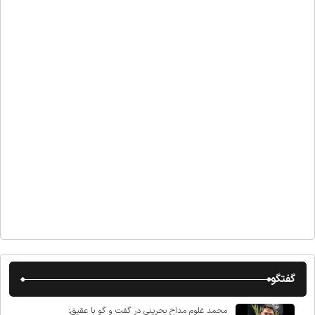
گفتگو
محمد غلوم مداح بحرینی در گفت و گو با عقیق: