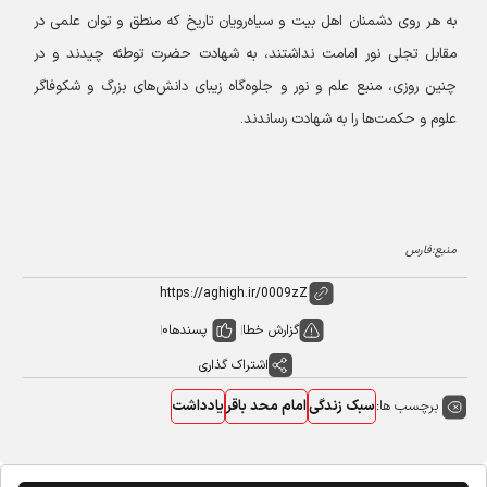
به هر روی دشمنان اهل بیت و سیاه‌رویان تاریخ که منطق و توان علمی در
مقابل تجلی نور امامت نداشتند، به شهادت حضرت توطئه چیدند و در
چنین روزی، منبع علم و نور و جلوه‌گاه زیبای دانش‌های بزرگ و شکوفاگر
علوم و حکمت‌ها را به شهادت رساندند.
منبع:فارس
گزارش خطا
پسندها
0
اشتراک گذاری
برچسب ها:
سبک زندگی
امام محد باقر
یادداشت