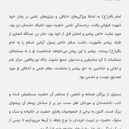
امام باقر(ع) به لحاظ ویژگی‌های اخلاقی و برتری‌های علمی در زمان خود
شهرت فراوانی یافت، برجستگی علمی حضرت مورد اعتراف دشمنان نیز بود،
مورد عنایت خاص پیامبر و امامان قبل از خود بود، جابر بن عبدالله انصاری از
طرف پیامبر مأموریت داشت سلام خاص رسول گرامی اسلام را به امام
باقر(ع) برساند، پیامبر با این روش می‌خواهد شخصیت او را به مسلمانان
بشناساند تا گرد منحرفین و مدعیان جمع نشوند، بلکه نور واقعی، مرکز علم
و تجلی و جانشین به حق پیامبر را بشناسند، مقام علمی و اخلاقی او مورد
تصدیق دوست و دشمن بود.
بسیاری از بزرگان صحابه و تابعین از محضر آن حضرت مستفیض شده و
کتب دانشمندان و مورخان اهل سنت نیز پر از سخنان پرمغز آن پیشوای
بزرگ است، اکنون به برخی از خصوصیات رفتاری حضرت در خانواده و سبک و
سلوک حضرت در تربیت فرزندان یا نوع رابطه با آن‌ها می‌پردازیم تا درسی از