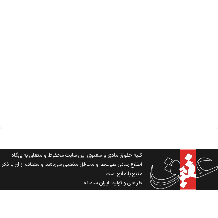
کلیه حقوق مادی و معنوی این سایت محفوظ و متعلق به پایگاه
اطلاع رسانی هیات‌ها و محافل مذهبی می‌باشد واستفاده از آن با ذکر
منبع بلامانع است.
طراحی و تولید:
ایران سامانه