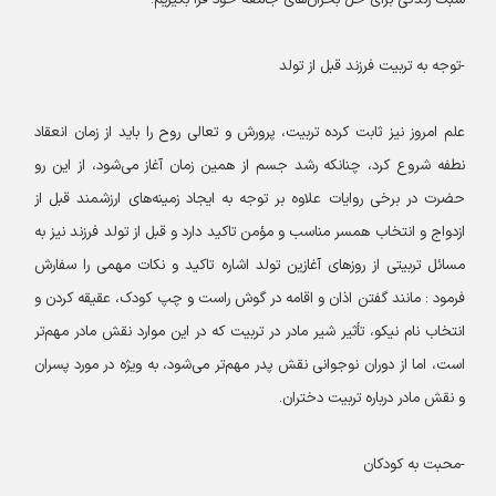
سبک زندگی برای حل بحران‌های جامعه خود فرا بگیریم.
-توجه به تربیت فرزند قبل از تولد
علم امروز نیز ثابت کرده تربیت، پرورش و تعالی روح را باید از زمان انعقاد
نطفه شروع کرد، چنانکه رشد جسم از همین زمان آغاز می‌شود، از این رو
حضرت در برخی روایات علاوه بر توجه به ایجاد زمینه‌های ارزشمند قبل از
ازدواج و انتخاب همسر مناسب و مؤمن تاکید دارد و قبل از تولد فرزند نیز به
مسائل تربیتی از روزهای آغازین تولد اشاره تاکید و نکات مهمی را سفارش
فرمود : مانند گفتن اذان و اقامه در گوش راست و چپ کودک، عقیقه کردن و
انتخاب نام نیکو، تأثیر شیر مادر در تربیت که در این موارد نقش مادر مهم‌تر
است، اما از دوران نوجوانی نقش پدر مهم‌تر می‌شود، به ویژه در مورد پسران
و نقش مادر درباره تربیت دختران.
-محبت به کودکان