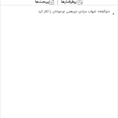
پرطرفدارها
پربحث‌ها
«نوگفته»؛ شهاب مرادی دورهمی نوجوانان را آغاز کرد