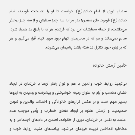
سفیان ثوری از امام صادق(ع) خواست تا او را نصیحت فرماید، امام
صادق(ع) فرمود: «ای سفیان! پدر مرا به سه چیز سفارش و از سه چیز برحذر
می‌داشت، از جمله سفارشات این بود که فرزندم هر که با رفیق بد همراه شود،
سالم نمی‌ماند و هر که در محل‌های اتهام برود مورد اتهام قرار می‌گیرد و هر
که بر زبان خود کنترل نداشته باشد پشیمان می‌شود».
-تأمین آرامش خانواده
بی‌تردید روابط خوب والدین با هم و نوع رفتار آن‌ها با فرزندان در ایجاد
فضای مناسب و آرام به عنوان زمینه خوشبختی و پیشرفت و رسیدن به آرزوها
بسیار مهم است و بر عکس نزاع‌های خانوادگی و اختلاف والدین و نبودن
صمیمیت و آرامش علاوه بر ایجاد فضای اضطراب و یأس موجب عدم
اعتماد به نفس در فرزندان، دوری از خانواده، افتادن در دام‌های اجتماعی و به
مخاطره انداختن تربیت فرزندان می‌شود، پیامدهای مثبت روابط خوب و