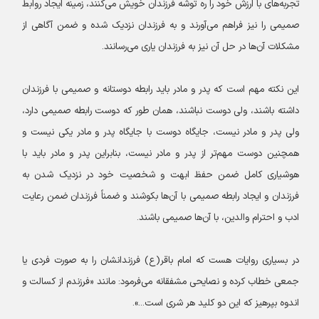
تجربه‌های با ارزش خود را ره ‌توشه فرزندان خویش می‌کنند، زمینه ایجاد روابط
صمیمی را نیز فراهم می‌آورند و به فرزندان نزدیک شده و ضمن آگاهی از
مشکلات آن‌ها در حل آن نیز به فرزندان یاری می‌رسانند.
این نکته مهم است که پدر و مادر باید رابطه دوستانه و صمیمی با فرزندان
داشته باشند، ولی دوست نباشند، همان طور که دوست رابطه صمیمی دارد،
ولی پدر و مادر نیست، جایگاه دوست با جایگاه پدر و مادر یکی نیست و
همچنین دوست مهم‌تر از پدر و مادر نیست، بنابراین پدر و مادر باید با
هوشیاری کامل ضمن حفظ ابهت و شخصیت خود در نزدیک شدن به
فرزندان و ایجاد رابطه صمیمی با آن‌ها بکوشند و ضمناً فرزندان ضمن رعایت
ادب و احترام والدین، با آن‌ها صمیمی باشند.
در بسیاری روایات هست که امام باقر(ع) فرزندانشان را به صورت فردی یا
جمعی خطاب کرده و نصایحی مشفقانه می‌فرمود: مانند «فرزندم از کسالت و
اندوه بپرهیز که این دو کلید هر شری است...».