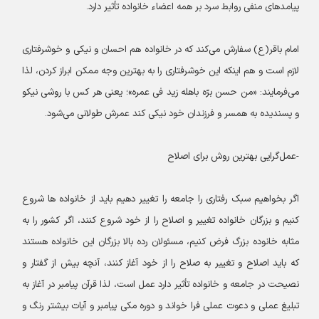
پیامدهای منفی روابط سرد بر همه اعضاء خانواده تأثیر دارد.
امام باقر(ع) سفارش می‌کند که در خانواده هم احسان و نیکی و خوشرفتاری
لازم است و هم اینکه این خوشرفتاری را به بهترین وجه ممکن ابراز کردن، لذا
می‌فرمایند: «من حسن برّه باهله زید فی عمره»؛ یعنی هر کس با روشی نیکو
و پسندیده به همسر و فرزندان خود نیکی کند عمرش طولانی می‌شود.
-عمل‌گرایی بهترین روش برای اصلاح
اگر بخواهیم سبک رفتاری را جامعه را تغییر دهیم باید از خانواده ها شروع
کنیم و بزرگان خانواده تغییر و اصلاح را از خود شروع کنند، اگر کشور را به
مثابه خانوده بزرگ فرض کنیم، مسئولان رده بالا بزرگان این خانواده هستند
که باید اصلاح و تغییر به صلاح را از خود آغاز کنند، آنچه بیش از گفتار و
نصیحت در جامعه و خانواده تأثیر دارد عمل است، لذا قرآن پیامبر در آغاز به
تبلیغ عملی و دعوت عملی فرا خواند و دوره مکی پیامبر و آیات بیشتر رنگ و