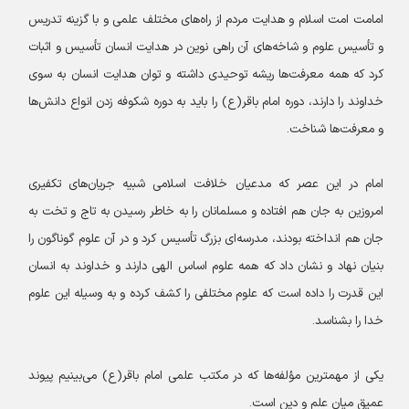
امامت امت اسلام و هدایت مردم از راه‌های مختلف علمی و با گزینه تدریس
و تأسیس علوم و شاخه‌های آن راهی نوین در هدایت انسان تأسیس و اثبات
کرد که همه معرفت‌ها ریشه توحیدی داشته و توان هدایت انسان به سوی
خداوند را دارند، دوره امام باقر(ع) را باید به دوره شکوفه زدن انواع دانش‌ها
و معرفت‌ها شناخت.
امام در این عصر که مدعیان خلافت اسلامی شبیه جریان‌های تکفیری
امروزین به جان هم افتاده و مسلمانان را به خاطر رسیدن به تاج و تخت به
جان هم انداخته بودند، مدرسه‌ای بزرگ تأسیس کرد و در آن علوم گوناگون را
بنیان نهاد و نشان داد که همه علوم اساس الهی دارند و خداوند به انسان
این قدرت را داده است که علوم مختلفی را کشف کرده و به وسیله این علوم
خدا را بشناسد.
یکی از مهمترین مؤلفه‌ها که در مکتب علمی امام باقر(ع) می‌بینیم پیوند
عمیق میان علم و دین است.