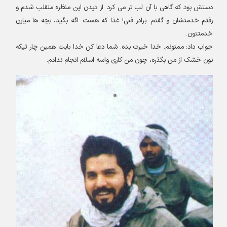
دستش بود که گاهی با آن لب تر می کرد. از دیدن این منظره منقلب شدم و
رفتم خدمتشان و گفتم
:
برادر فنی! غذا که هست. اگه بگید، بچه ها میارن
خدمتتون
.
جواب داد: ممنونم. خدا خیرت بده. شما دعا کن خدا بابت همین چار تیکه
نون خشک از من بگذره، چون من کاری واسه اسلام انجام ندادم
.