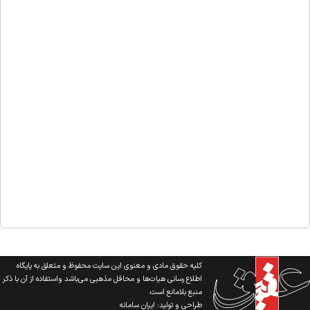
کلیه حقوق مادی و معنوی این سایت محفوظ و متعلق به پایگاه
اطلاع رسانی هیات‌ها و محافل مذهبی می‌باشد واستفاده از آن با ذکر
منبع بلامانع است.
طراحی و تولید:
ایران سامانه