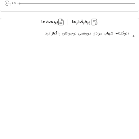
بیشتر
پرطرفدارها
پربحث‌ها
«نوگفته»؛ شهاب مرادی دورهمی نوجوانان را آغاز کرد