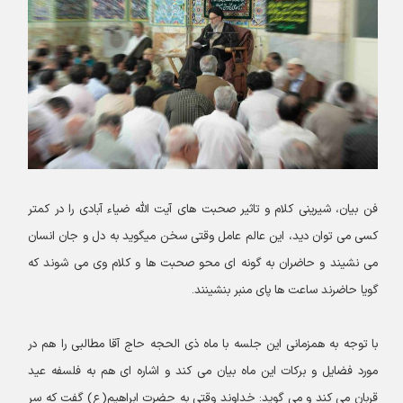
فن بیان، شیرینی کلام و تاثیر صحبت های آیت الله ضیاء آبادی را در کمتر
کسی می توان دید، این عالم عامل وقتی سخن میگوید به دل و جان انسان
می نشیند و حاضران به گونه ای محو صحبت ها و کلام وی می شوند که
گویا حاضرند ساعت ها پای منبر بنشینند.
با توجه به همزمانی این جلسه با ماه ذی الحجه حاج آقا مطالبی را هم در
مورد فضایل و برکات این ماه بیان می کند و اشاره ای هم به فلسفه عید
قربان می کند و می گوید: خداوند وقتی به حضرت ابراهیم(ع) گفت که سر