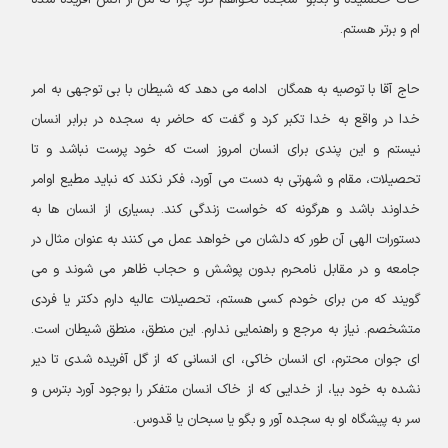
خاک خکشیده و بدبو سجده نخواهم کرد چرا که من از آتش آفریده شده
ام و برتر هستم.
حاج آقا با توصیه به همگان ادامه می دهد که شیطان با بی توجهی به امر
خدا در واقع به خدا تکبر کرد و گفت که حاضر به سجده در برابر انسان
نیستم و این پندی برای انسان امروز است که خود پرست نباشد و تا
تحصیلات، مقام و شهرتی به دست می آورد، فکر نکند که نباید مطیع اوامر
خداوند باشد و هرگونه که خواست زندگی کند. بسیاری از انسان ها به
دستورات الهی آن طور که دلشان می خواهد عمل می کنند به عنوان مثال در
جامعه و در مقابل نامحرم بدون پوشش و حجاب ظاهر می شوند و می
گویند که من برای خودم کسی هستم، تحصیلات عالیه دارم دکتر یا فردی
متشخصم. نیاز به مرجع و راهنمایی ندارم. این منطق، منطق شیطان است.
ای جوان محترم، ای انسان خاکی، ای انسانی که از گل آفریده شدی تا دیر
نشده به خود بیا، از خدایی که از خاک انسان متفکر را بوجود آورد بترس و
سر به پیشگاه او به سجده آور و بگو یا سبحان یا قدوس.