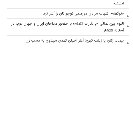
انقلاب
«نوگفته»؛ شهاب مرادی دورهمی نوجوانان را آغاز کرد
آلبوم بین‌المللی «یا لثارات الامام» با حضور مداحان ایران و جهان عرب در
آستانه انتشار
بیعت زنان با زینب کبری؛ آغازِ احیای تمدنِ مهدوی به دستِ زن