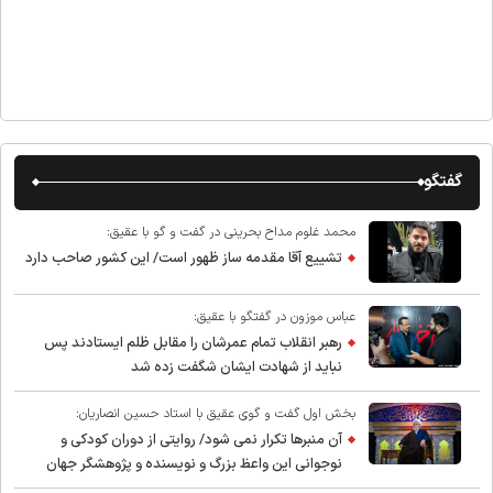
گفتگو
محمد غلوم مداح بحرینی در گفت و گو با عقیق:
تشییع آقا مقدمه ساز ظهور است/ این کشور صاحب دارد
عباس موزون در گفتگو با عقیق:
رهبر انقلاب تمام عمرشان را مقابل ظلم ایستادند پس
نباید از شهادت ایشان شگفت زده شد
بخش اول گفت و گوی عقیق با استاد حسین انصاریان:
آن منبرها تکرار نمی شود/ روایتی از دوران کودکی و
نوجوانی این واعظ بزرگ و نویسنده و پژوهشگر جهان
اسلام