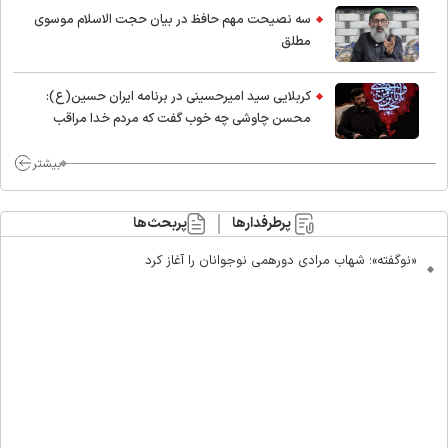
سه نصیحت مهم حافظ در بیان حجت الاسلام موسوی
مطلق
کربلایی سید امیر‌حسینی در برنامه ایران حسین(ع):
محسن چاوشی چه خوب گفت که مردم خدا مراقب
ماست/ مردم دهن تفرقه افکنان بزنند
بیشتر
پرطرفدارها
پربحث‌ها
«نوگفته»؛ شهاب مرادی دورهمی نوجوانان را آغاز کرد