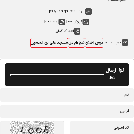
گزارش خطا
پسندها
0
اشتراک گذاری
برچسب ها:
درس اخلاق
ضیاءآبادی
مسجد علی بن الحسین
ارسال
نظر