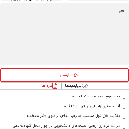
پربازدیدها
تازه ها
دهه سوم صفر هیئت کجا برویم؟
آقا نخستین زائر این اربعین شد+فیلم
تکذیب نقل قول منتسب به رهبر انقلاب از سوی دفتر معظم‌له
مراسم عزاداری اربعین هیأت‌های دانشجویی در جوار محل شهادت رهبر