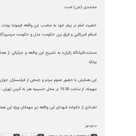
محمدی (ص) است.
حضرت امام در پیام خود به مناسب این واقعه فرموده بودند: اگر
اسلام امريكايى و فرق بين حكومت عدل و حكومت سرسپردگان 
مستند«قربانگاه زائران» به تشریح این واقعه و جزئیاتی از ه
پردازد.
مهرماه، از ساعت 15:30 در محل حسینیه هنر به آدرس تهران، خیابان 16 آذر، رو به‌روی خیابان پورسینا، پلاک 60 برگزار می شود.
تعدادی از خانواده شهدای این واقعه نیز مهمانان ویژه این ه
منبع:مهر