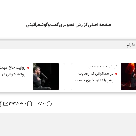
صفحه اصلی
گزارش تصویری
گفت‌وگو
شعرآئینی
+فیلم
کربلایی حسین طاهری:
روایت حاج مهدی
در مذاکراتی که رضایت
روضه خوانی در 
رهبر را ندارد خبری نیست
عروج رهبر انقلاب
۱۳۹۳/۰۷/۱۰
۰۷:۰۲