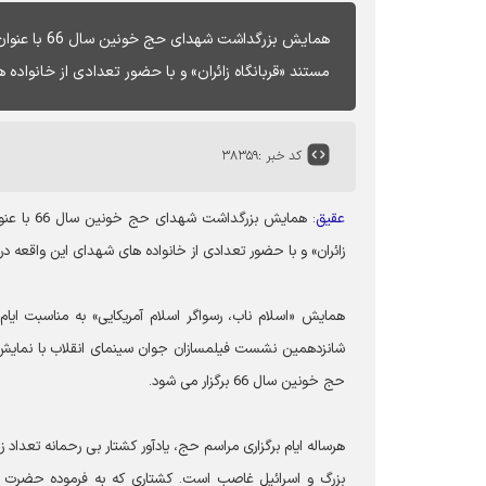
همایش بزرگد
مستند «قربانگاه زائران» و با حضور تعدادی از خانواده 
کد خبر :
۳۸۳۵۹
عقیق
: همایش ب
زائران» و با حضور تعدادی از خانواده های شهدای این واقعه در
شانزدهمین نشست فیلمسازان جوان سینمای انقلاب با نمایش 
حج خونین سال 66 برگزار می شود.
هرساله ایام برگزاری مراسم حج، یادآور کشتار بی رحمانه تعداد ز
بزرگ و اسرائیل غاصب است. کشتاری که به فرموده حضرت ام