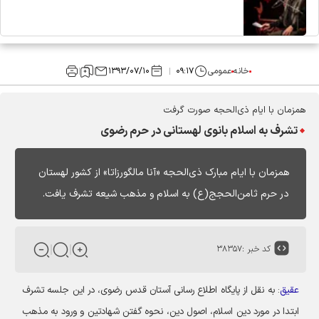
خانه
عمومی
۰۹:۱۷
۱۳۹۳/۰۷/۱۰
همزمان با ایام ذی‌الحجه صورت گرفت
تشرف به اسلام بانوی لهستانی در حرم رضوی
همزمان با ایام مبارک ذی‌الحجه «آنا مالگورزاتا» از کشور لهستان
در حرم ثامن‌الحجج(ع) به اسلام و مذهب شیعه تشرف یافت.
کد خبر :
۳۸۳۵۷
عقیق
: به نقل از پایگاه اطلاع رسانی آستان قدس رضوی، در این جلسه تشرف
ابتدا در مورد دین اسلام، اصول دین، نحوه گفتن شهادتین و ورود به مذهب