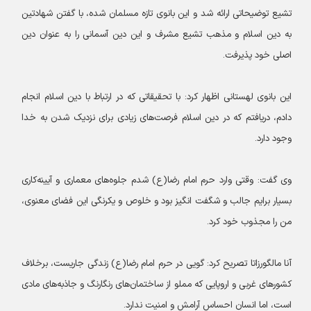
تشیع توضیحاتی ارائه شد و این بانوی تازه مسلمان شده، با گفتن شهادتین
به دین اسلام و مذهب تشیع مشرف و این دین آسمانی را به عنوان دین
اصلی خود پذیرفت.
این بانوی لهستانی اظهار کرد: با تحقیقاتی که در ارتباط با دین اسلام انجام
دادم، دریافتم که در دین اسلام فرصت‌های زیادی برای نزدیک شدن به خدا
وجود دارد.
وی گفت: وقتی وارد حرم امام رضا(ع) شدم جلوه‌های معماری و آیینه‌کاری
بسیار برایم جالب و شگفت انگیز بود و خلوص و یکرنگی این فضای معنوی،
من را مجذوب خود کرد.
آنا مالگورزاتا تصریح کرد: گویی در حرم امام رضا(ع) زندگی جاریست‌، برخلاف
کشورهای غربی و اروپایی که مملو از ساختمان‌های رنگارنگ و جاذبه‌های مادی
‌است، اما انسان احساس آرامش و امنیت ندارد.