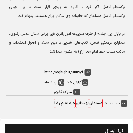
پاکستانی‌الاصل ذکر کرد و افزود: به زودی قرار است با این جوان
پاکستانی‌الاصل مسلمان که خانواده وی ساکن ایران هستند، ازدواج کنم.
در پایان این جلسه از طرف مدیریت امور زائران غیر ایرانی آستان قدس رضوی،
هدایای فرهنگی شامل، کتاب‌های آشنایی با دین اسلام و اصول اعتقادات و
ماکت دست خط امام رضا (ع) به ایشان اهدا شد.
گزارش خطا
پسندها
0
اشتراک گذاری
برچسب ها:
مسلمان
لهستانی
حرم امام رضا
ارسال