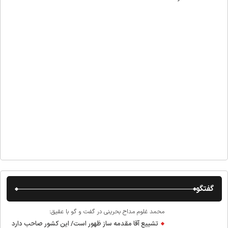
گفتگو
محمد غلوم مداح بحرینی در گفت و گو با عقیق:
تشییع آقا مقدمه ساز ظهور است/ این کشور صاحب دارد