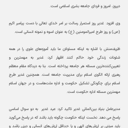
دیروز، امروز و فردای جامعه بشری اسلامی است.
وی افزود: غدیر روز استمرار رسالت بر امر خدای تعالی با دست پیامبر اکرم
(ص) و روز طرح امیرالمومنین (ع) به عنوان اسوه و نمونه انسانی است.
ظریف‌منش با اشاره به اینکه مسئولان ما باید آموزه‌های علوی را در همه
شئونات زندگی خود حاکم کنند اظهار کرد: غدیر به مهمترین و
تعیین‌کننده‌ترین مسئله هر جامعه پرداخته است. بنا به دیدگاه مقام معظم
رهبری ارائه الگوی اسلام برای مدیریت جامعه است. همچنین غدیر طرح
اسلام برای چگونگی تشکیل حکومت و اداره ملت‌هاست و در جهان اسلام
مهمترین مسئله اداره حکومت است.
مدیرعامل بنیاد بین‌المللی غدیر تاکید کرد: عید غدیر به دو سوال اساسی
پاسخ می دهد. نخست اینکه حکومت چگونه باید باشد که در پاسخ می‌گوید
باید مبتنی بر ارزش‌های الهی و یا حداقل ارزش‌های انسانی و دینی باشد و