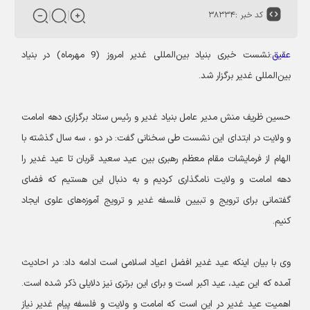
کد خبر :
۳۸۳۳۴
عقیق
:نشست خبری بنیاد بین‌المللی غدیر امروز (9 مهرماه) در بنیاد
بین‌المللی غدیر برگزار شد.
حسین ظریف منش مدیر عامل بنیاد غدیر و رئیس ستاد برگزاری دهه امامت
و ولایت در ابتدای این نشست طی سخنانی گفت: در دو ، سه سال گذشته با
الهام از فرمایشات مقام معظم رهبری بین عید سعید قربان تا عید غدیر را
دهه امامت و ولایت نامگذاری کردیم و به دنبال این هستیم که فضای
گفتمانی برای ترویج و تبیین فلسفه غدیر و ترویج آموزه‌های علوی ایجاد
کنیم.
وی با بیان اینکه عید غدیر افضل اعیاد اسلامی است ادامه داد: در احادیث
آمده که این عید، عید اکبر است و برای این برتری نیز دلایلی ذکر شده است.
اهمیت عید غدیر در این است که امامت و ولایت و فلسفه پیام غدیر نیاز