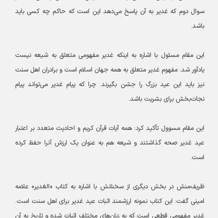
سوال دوم که غدیر به آن پاسخ می‌دهد این است که حاکم چه کسی باید
باشد.
این مقام مسئول با اشاره به اینکه غدیر مفهومی متعلق به شیعه نیست
یادآور شد: مفهوم غدیر متعلق به همه جهان اسلام است و برادران اهل سنت
نیز باید این عید بزرگ را جشن بگیرند. چرا که پیام غدیر می‌تواند پیام
نجات‌بخش برای بشریت باشد.
این مقام مسوول تأکید کرد: همه آیات قرآن کریم و احادیث متعدد بر اعتبار
عید غدیر صحه گذاشتند و شیعه هم به عنوان یک ارزش آنرا حفظ کرده
است.
ظریف‌منش در بخش دیگری از سخنانش با اشاره به کتاب «الغدیر» علامه
امینی گفت: این کتاب نمونه ارزشمند اثبات عید غدیر برای اهل سنت است.
غدیر مفهومی قطعی است که به زبان‌های مختلف اثبات شده و تاریخ به آن