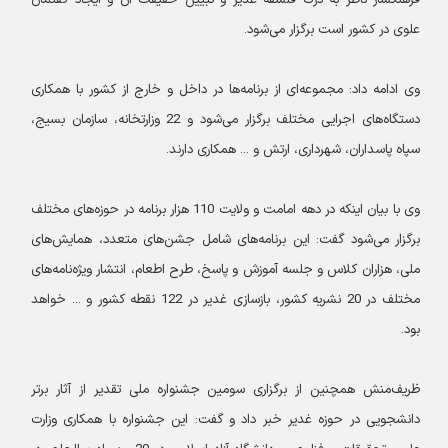
فرهنگساز ناظر به درک فلسفه غدیر و تبیین حقیقت آن و ایجاد گفتمان
علوی در کشور است برگزار می‌شود.
وی ادامه داد: مجموعه‌ای از برنامه‌ها در داخل و خارج از کشور با همکاری
دستگاه‌‌های اجرایی مختلف برگزار می‌شود و 22 وزارتخانه، سازمان بسیج،
سپاه پاسداران، شهرداری، ارتش و ... همکاری دارند.
وی با بیان اینکه در دهه امامت و ولایت 110 هزار برنامه در حوزه‌های مختلف
برگزار می‌شود گفت: این برنامه‌های شامل جشن‌های متعدد، همایش‌های
ملی، هزاران کلاس و جلسه آموزش و پاسخ، طرح اطعام، انتشار ویژه‌نامه‌های
مختلف در 20 نشریه کشور، بازسازی غدیر در 122 نقطه کشور و ... خواهد
بود.
ظریف‌منش همچنین از برگزاری سومین جشنواره ملی تقدیر از آثار برتر
دانشجویی در حوزه غدیر خبر داد و گفت: این جشنواره با همکاری وزارت