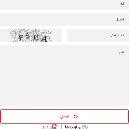
پربازدیدها
تازه ها