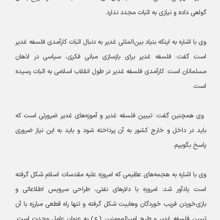
گواهی داده و نیازی به اثبات مجدد ندارد.
وی با اشاره به اینکه بنیاد بین‌المللی غدیر به دنبال اثبات کارآمدی فلسفه غدیر
است گفت: فلسفه غدیر برای بازسازی مبانی فکری، سیاسی در اذهان
مسلمانان است. کارآمدی فلسفه غدیر در طول انقلاب اسلامی به اثبات رسیده
است.
وی همچنین گفت: تبیین فلسفه غدیر و آموزه‌های غدیر ضرورتی است که
باید در داخل و خارج کشور به آن پرداخته شود و باید به این نیاز ضروری
پاسخ بگوییم.
وی با اشاره به هجمه‌های عظیمی که امروزه علیه مقدسات اسلام شکل گرفته
است یادآور شد: امروزه با دلارهای نفتی، طراحی سرویس اطلاعاتی و
بازی‌خوردن فریب خوردگان وهابیت شکل گرفته و تنها راه قطعی مبارزه با آن
تبیین فلسفه غدیر و طرح امیرالمومنین (ع) به عنوان عامل وحدت است.