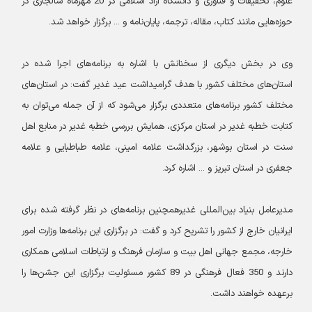
علوم، تحقیقات و فناوری و دانشگاه آزاد اسلامی در 20 مهرماه سالجاری در
حوزه‌هایی مانند کتاب، مقاله، ترجمه، پایان‌نامه و ... برگزار خواهد شد.
وی در بخش دیگری از سخنانش با اشاره به برنامه‌های اجرا شده در
استان‌های مختلف کشور با هدف گرامیداشت عید غدیر گفت: در استان‌های
مختلف کشور برنامه‌های متعددی برگزار می‌شود که از آن جمله می‌توان به
کتابت خطبه غدیر در استان مرکزی، همایش بررسی خطبه غدیر در منابع اهل
سنت در استان بوشهر، بزرگداشت علامه امینی، علامه طباطبایی و علامه
جعفری در استان تبریز و ... اشاره کرد.
مدیرعامل بنیاد بین‌المللی غدیرهمچنین برنامه‌های در نظر گرفته شده برای
ایرانیان خارج از کشور را تشریح کرد و گفت: در برگزاری این برنامه‌ها وزارت امور
خارجه، مجمع جهانی اهل بیت و سازمان فرهنگ و ارتباطات اسلامی همکاری
دارند و 350 فعال فرهنگی در 89 کشور مسئولیت برگزاری این جشن‌ها را
برعهده خواهند داشت.