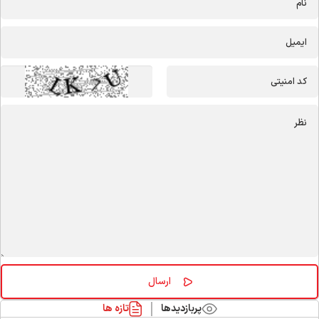
پربازدیدها
تازه ها