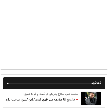
گفتگو
محمد غلوم مداح بحرینی در گفت و گو با عقیق:
تشییع آقا مقدمه ساز ظهور است/ این کشور صاحب دارد