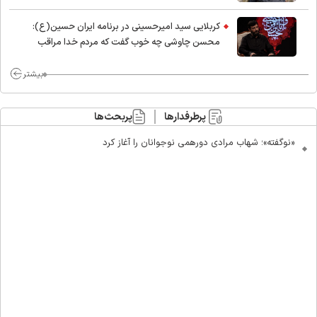
کربلایی سید امیر‌حسینی در برنامه ایران حسین(ع):
محسن چاوشی چه خوب گفت که مردم خدا مراقب
ماست/ مردم دهن تفرقه افکنان بزنند
بیشتر
پرطرفدارها
پربحث‌ها
«نوگفته»؛ شهاب مرادی دورهمی نوجوانان را آغاز کرد