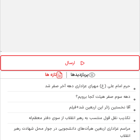
پربازدیدها
تازه ها
حرم امام علی (ع) مهیای عزاداری دهه آخر صفر شد
دهه سوم صفر هیئت کجا برویم؟
آقا نخستین زائر این اربعین شد+فیلم
تکذیب نقل قول منتسب به رهبر انقلاب از سوی دفتر معظم‌له
مراسم عزاداری اربعین هیأت‌های دانشجویی در جوار محل شهادت رهبر
انقلاب