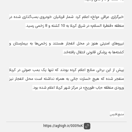
خبرگزاری عراقی «واخ» اعلام کرد: شمار قربانیان خودروی بمب‌گذاری شده در
منطقه «قنطرة السلام» در شرق کربلا به 10 کشته و 8 زخمی رسید.
نیروهای امنیتی هنوز در محل انفجار هستند و زخمی‌ها به بیمارستان و
کشته‌ها به پزشکی قانونی انتقال یافته‌اند.
پیش از این برخی منابع اعلام کرده بودند که تنها یک بمب صوتی در کربلا
منفجر شده که هیچ خسارت جانی به همراه نداشته است محل انفجار نیز
ورودی منطقه «باب طوریج» در مرکز شهر کربلا اعلام شده بود.
منبع:فارس