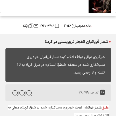
خانه
عمومی
۲۲:۲۸
۱۳۹۳/۰۷/۰۸
شمار قربانیان انفجار تروریستی در کربلا
خبرگزاری عراقی «واخ» اعلام کرد: شمار قربانیان خودروی
بمب‌گذاری شده در منطقه «قنطرة السلام» در شرق کربلا به 10
کشته و 8 زخمی رسید.
کد خبر :
۳۸۲۷۴
عقیق
:شمار قربانیان انفجار خودروی بمب‌گذاری شده در شرق کربلای معلی به
10 کشته و 8 زخمی رسید.