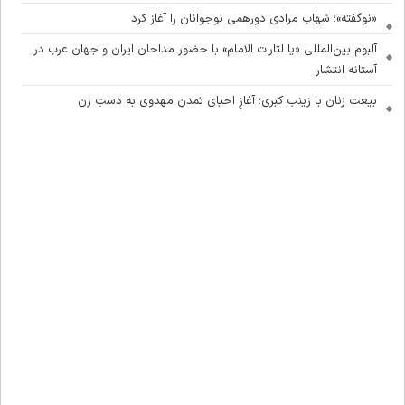
«نوگفته»؛ شهاب مرادی دورهمی نوجوانان را آغاز کرد
آلبوم بین‌المللی «یا لثارات الامام» با حضور مداحان ایران و جهان عرب در
آستانه انتشار
بیعت زنان با زینب کبری؛ آغازِ احیای تمدنِ مهدوی به دستِ زن