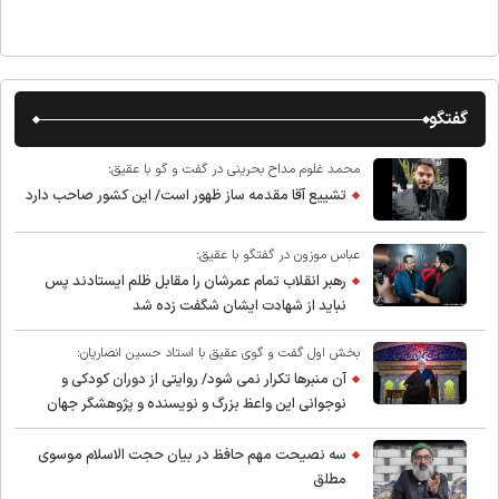
گفتگو
محمد غلوم مداح بحرینی در گفت و گو با عقیق:
تشییع آقا مقدمه ساز ظهور است/ این کشور صاحب دارد
عباس موزون در گفتگو با عقیق:
رهبر انقلاب تمام عمرشان را مقابل ظلم ایستادند پس
نباید از شهادت ایشان شگفت زده شد
بخش اول گفت و گوی عقیق با استاد حسین انصاریان:
آن منبرها تکرار نمی شود/ روایتی از دوران کودکی و
نوجوانی این واعظ بزرگ و نویسنده و پژوهشگر جهان
اسلام
سه نصیحت مهم حافظ در بیان حجت الاسلام موسوی
مطلق