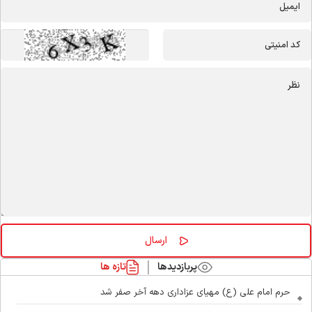
پربازدیدها
تازه ها
حرم امام علی (ع) مهیای عزاداری دهه آخر صفر شد