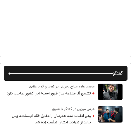
گفتگو
محمد غلوم مداح بحرینی در گفت و گو با عقیق:
تشییع آقا مقدمه ساز ظهور است/ این کشور صاحب دارد
عباس موزون در گفتگو با عقیق:
رهبر انقلاب تمام عمرشان را مقابل ظلم ایستادند پس
نباید از شهادت ایشان شگفت زده شد