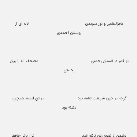
باقرالعلمی و نور سرمدی لاله ای از
بوستان احمدی
تو قمر در آسمان رحمتی مصحف اله را بیان
رحمتی
گرچه بر خون شریعت تشنه بود بر تن اسلام همچون
دشنه بود
دشمن از ضربه زدن ناکام شد قال باقر حافظ