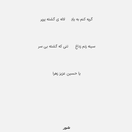
گریه کنم به یادِ لاله ی گشته پرپر
سینه زنم زداغِ تنی که گشته بی سر
یا حسین عزیز زهرا
شور