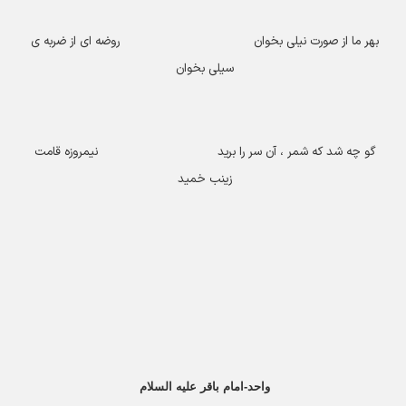
بهر ما از صورت نیلی بخوان روضه ای از ضربه ی
سیلی بخوان
گو چه شد که شمر ، آن سر را برید نیمروزه قامت
زینب خمید
واحد-امام باقر علیه السلام