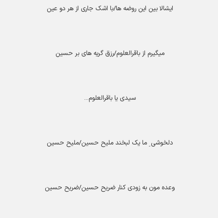
ایشالا بین این روضه ها/با اشک جاری از هر دو عین
میگیرم از باقرالعلوم/رزق گریه های بر حسین
سیدی یا باقرالعلوم
...
دلخوشی ِ ما یک لبخند ملیح حسین/ملیح حسین
وعده مون به زودی کنار ضریح حسین/ضریح حسین