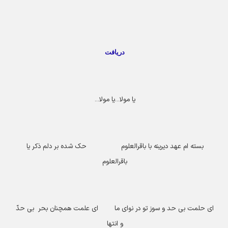
دریافت
یا مولا...یا مولا
...
بسته ام عهد دیرینه با باقرالعلوم حک شده بر دلم ذکر یا
باقرالعلوم
ای حلمت بی حد و سوز تو در نوای ما ای علمت همچنان بحر بی حدّ
و انتها