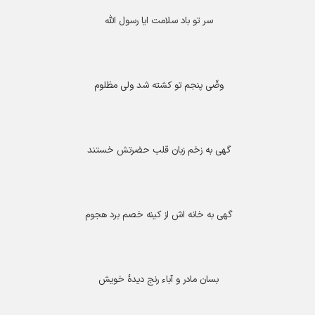
سر تو باد سلامت ایا رسول الله
وصِّی پنجم تو کشته شد ولی مظلوم
گهی به زخم زبان قلب حضرتش خستند
گهی به خانه اش از کینه خصم برد هجوم
بسان مادر و آباء رنج دیدۀ خویش