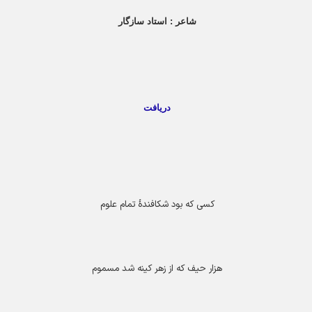
شاعر : استاد سازگار
دریافت
کسی که بود شکافندۀ تمام علوم
هزار حیف که از زهر کینه شد مسموم