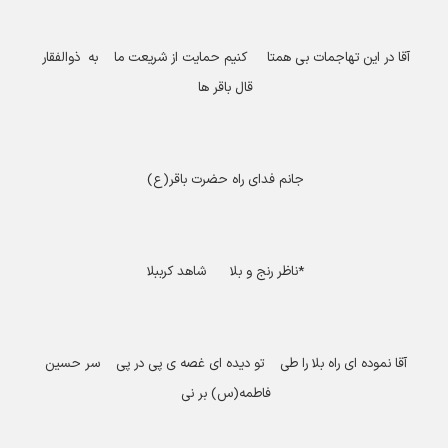
آقا در این تهاجمات بی همتا کنیم حمایت از شریعت ما به ذوالفقار
قال باقر ها
جانم فدای راه حضرت باقر(ع)
*
ناظر رنج و بلا شاهد کرببلا
آقا نموده ای راه بلا را طی تو دیده ای غصه ی پی در پی سر حسین
فاطمه(س) بر نی