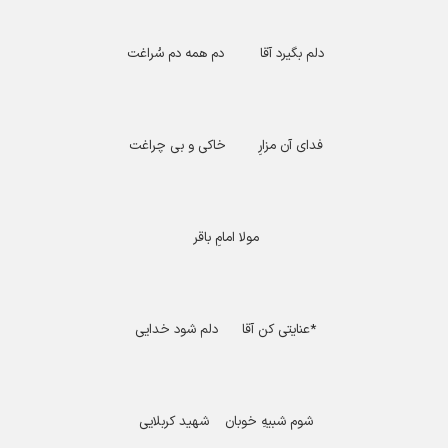
دلم بگیرد آقا دم همه دم سُراغت
فدای آن مزارِ خاکی و بی چراغت
مولا امامِ باقر
*
عنایتی کن آقا دلم شود خدایی
شوم شبیهِ خوبان شهید کربلایی