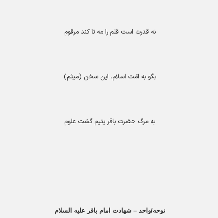
نه قدرت است قلم را مه تا کند مرقوم
بگو به امّت اسلام، این سخن (میثم)
به مرگ حضرت باقر یتیم گشت علوم
نوحه/واحد – شهادت امام باقر علیه السلام