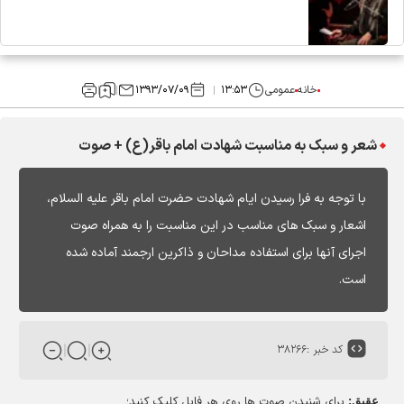
خانه
عمومی
۱۳:۵۳
۱۳۹۳/۰۷/۰۹
شعر و سبک به مناسبت شهادت امام باقر(ع) + صوت
با توجه به فرا رسیدن ایام شهادت حضرت امام باقر علیه السلام،
اشعار و سبک های مناسب در این مناسبت را به همراه صوت
اجرای آنها برای استفاده مداحان و ذاکرین ارجمند آماده شده
است.
کد خبر :
۳۸۲۶۶
برای شنیدن صوت ها روی هر فایل کلیک کنید؛
عقیق: