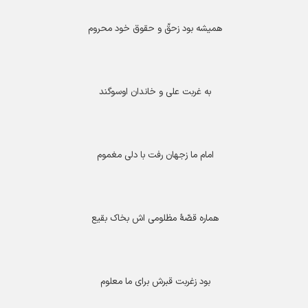
همیشه بود زحقّ و حقوق خود محروم
به غربت علی و خاندان اوسوگند
امام ما زجهان رفت با دلی مغموم
هماره قصّۀ مظلومی اش بخاک بقیع
بود زغربت قبرش برای ما معلوم