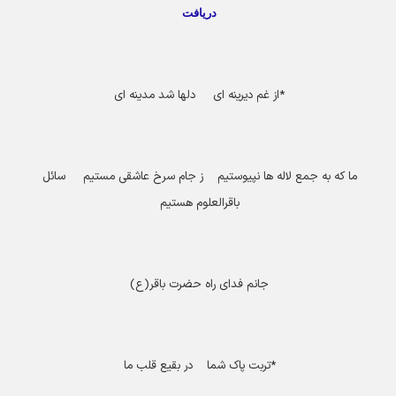
دریافت
*
از غم دیرینه ای دلها شد مدینه ای
ما که به جمع لاله ها نپیوستیم ز جام سرخ عاشقی مستیم سائل
باقرالعلوم هستیم
جانم فدای راه حضرت باقر(ع)
*
تربت پاک شما در بقیع قلب ما