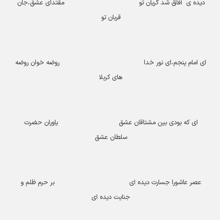
دیده ی آفاق شد گریان تو مقتدای عشق،جان
قربان تو
ای امام پنجم،ای نور خدا روضه خوان روضه
های کربلا
ای که بودی بین مشتاقان عشق یاوران حضرت
سلطان عشق
عصر عاشورا جسارت دیده ای بر حرم ظلم و
جنایت دیده ای