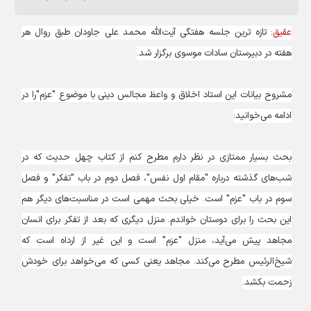
عقیق
: تازه ترین جلسه هفتگی آیت‌الله محمد علی جاودان طبق روال هر
هفته در دبیرستان سادات موسوی برگزار شد.
مشروح بیانات این استاد اخلاق و واعظ مجالس دینی با موضوع "عزم"را در
ادامه می‌خوانید:
بحث بسیار ممتازی در نظر دارم مطرح کنم از کتاب چهل حدیث که در
شب‌های گذشته درباره "مقام اول نفس"، فصل دوم در باب "تفکر" و فصل
سوم در باب "عزم" است. خیلی بحث مهمی است در مناسبت‌های دیگر هم
این بحث را برای دوستان خواندم. منزل دیگری که بعد از تفکر برای انسان
مجاهد پیش می‌آید، منزل "عزم" است و این غیر از ارداه است که
شیخ‌الرئیس مطرح می‌کند. مجاهد یعنی کسی که می‌خواهد برای خودش
زحمت بکشد.