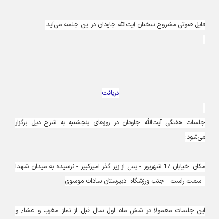
فایل صوتی مشروح سخنان آیت‌الله جاودان در این جلسه می‌آید:
دریافت
جلسات هفتگی آیت‌الله جاودان در روز‌های پنجشنبه به شرح ذیل برگزار
می‌شود:
مکان: خیابان 17 شهریور - پس از زیر گذر امیرکبیر - نرسیده به میدان شهدا
- سمت راست - جنب ورزشگاه -دبیرستان سادات موسوی
این جلسات معمولا در شش ماه اول سال قبل از نماز مغرب و عشاء و