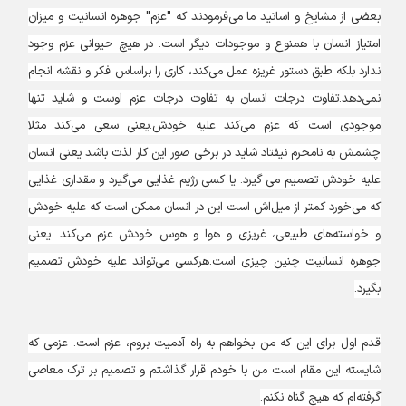
بعضی از مشایخ و اساتید ما می‌فرمودند که "عزم" جوهره انسانیت و میزان
امتیاز انسان با همنوع و موجودات دیگر است. در هیچ حیوانی عزم وجود
ندارد بلکه طبق دستور غریزه عمل می‌کند، کاری را براساس فکر و نقشه انجام
نمی‌دهد.تفاوت درجات انسان به تفاوت درجات عزم اوست و شاید تنها
موجودی است که عزم می‌کند علیه خودش.یعنی سعی می‌کند مثلا
چشمش به نامحرم نیفتاد شاید در برخی صور این کار لذت باشد یعنی انسان
علیه خودش تصمیم می گیرد. یا کسی رژیم غذایی می‌گیرد و مقداری غذایی
که می‌خورد کمتر از میل‌اش است این در انسان ممکن است که علیه خودش
و خواسته‌های طبیعی، غریزی و هوا و هوس خودش عزم می‌کند. یعنی
جوهره انسانیت چنین چیزی است.هرکسی می‌تواند علیه خودش تصمیم
بگیرد.
قدم اول برای این که من بخواهم به راه آدمیت بروم، عزم است. عزمی که
شایسته این مقام است من با خودم قرار گذاشتم و تصمیم بر ترک معاصی
گرفته‌ام که هیچ گناه نکنم.