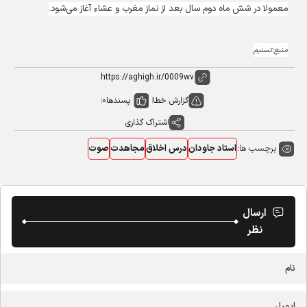
معمولا در شش ماه دوم سال بعد از نماز مغرب و عشاء آغاز می‌شود.
منبع:تسنیم
گزارش خطا
پسندها
0
اشتراک گذاری
برچسب ها:
استاد جاودان
درس اخلاق
مجاهدت
صوت
ارسال
نظر