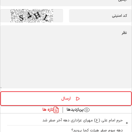
پربازدیدها
تازه ها
حرم امام علی (ع) مهیای عزاداری دهه آخر صفر شد
دهه سوم صفر هیئت کجا برویم؟