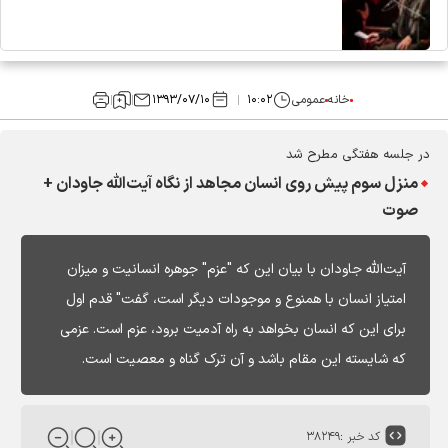
خانه
عمومی
۱۰:۰۲
۱۳۹۳/۰۷/۱۰
در جلسه هفتگی مطرح شد
منزل سوم پیش روی انسان مجاهد از نگاه آیت‌الله جاودان +
صوت
آیت‌الله جاودان با بیان این که "عزم" جوهره انسانیت و میزان
امتیاز انسان با همنوع و موجودات دیگر است، گفت" قدم اول
برای این که انسان بخواهد به راه آدمیت برود، عزم است. عزمی
که شایسته این مقام باشد و آن ترک گناه و معصیت است.
کد خبر :
۳۸۲۴۹