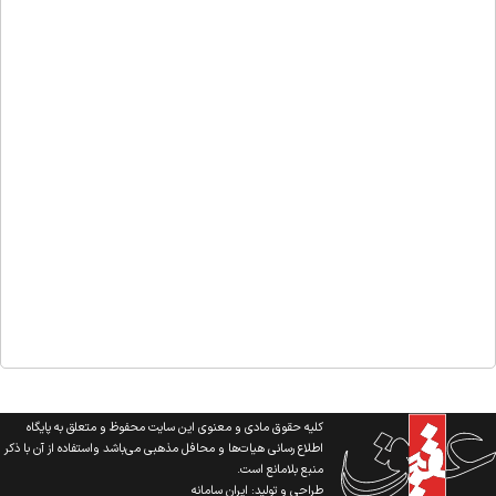
کلیه حقوق مادی و معنوی این سایت محفوظ و متعلق به پایگاه
اطلاع رسانی هیات‌ها و محافل مذهبی می‌باشد واستفاده از آن با ذکر
منبع بلامانع است.
طراحی و تولید:
ایران سامانه