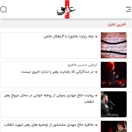
آخرین اخبار:
چله زیارت عاشورا با ۴راهکارِ خاص
کربلایی حسین طاهری:
در مذاکراتی که رضایت رهبر را ندارد خبری نیست
روایت حاج مهدی رسولی از روضه خوانی در محل عروج رهبر
انقلاب
خاطره حاج مهدی سلحشور از توصیه های رهبر شهید انقلاب