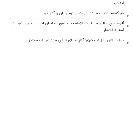
انقلاب
«نوگفته»؛ شهاب مرادی دورهمی نوجوانان را آغاز کرد
آلبوم بین‌المللی «یا لثارات الامام» با حضور مداحان ایران و جهان عرب در
آستانه انتشار
بیعت زنان با زینب کبری؛ آغازِ احیای تمدنِ مهدوی به دستِ زن