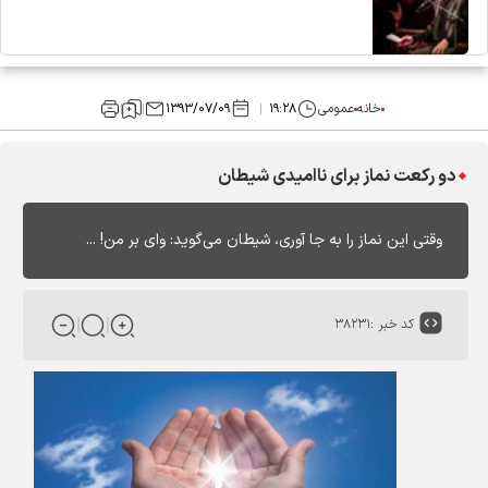
خانه
عمومی
۱۹:۲۸
۱۳۹۳/۰۷/۰۹
دو رکعت نماز برای ناامیدی شیطان
وقتی این نماز را به جا آوری، شیطان می‌گوید: واى بر من! ...
کد خبر :
۳۸۲۳۱