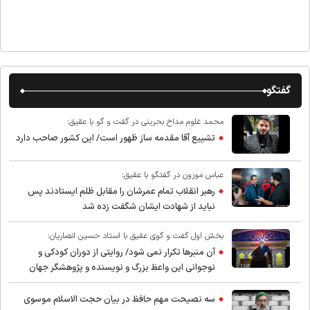
گفتگو
محمد غلوم مداح بحرینی در گفت و گو با عقیق:
تشییع آقا مقدمه ساز ظهور است/ این کشور صاحب دارد
عباس موزون در گفتگو با عقیق:
رهبر انقلاب تمام عمرشان را مقابل ظلم ایستادند پس
نباید از شهادت ایشان شگفت زده شد
بخش اول گفت و گوی عقیق با استاد حسین انصاریان:
آن منبرها تکرار نمی شود/ روایتی از دوران کودکی و
نوجوانی این واعظ بزرگ و نویسنده و پژوهشگر جهان
اسلام
سه نصیحت مهم حافظ در بیان حجت الاسلام موسوی