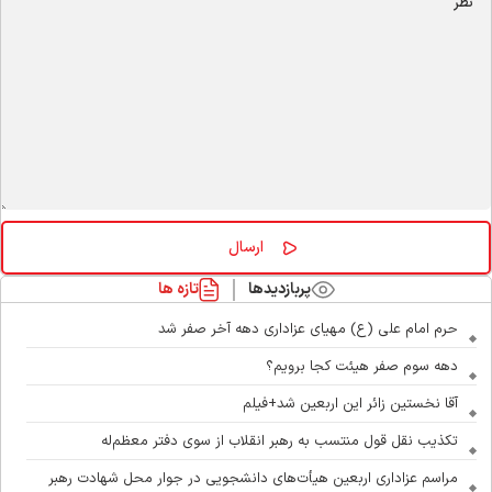
پربازدیدها
تازه ها
حرم امام علی (ع) مهیای عزاداری دهه آخر صفر شد
دهه سوم صفر هیئت کجا برویم؟
آقا نخستین زائر این اربعین شد+فیلم
تکذیب نقل قول منتسب به رهبر انقلاب از سوی دفتر معظم‌له
مراسم عزاداری اربعین هیأت‌های دانشجویی در جوار محل شهادت رهبر