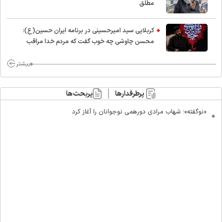
مطلق
کربلایی سید امیر‌حسینی در برنامه ایران حسین(ع):
محسن چاوشی چه خوب گفت که مردم خدا مراقب
ماست/ مردم دهن تفرقه افکنان بزنند
بیشتر
پرطرفدارها
پربحث‌ها
«نوگفته»؛ شهاب مرادی دورهمی نوجوانان را آغاز کرد