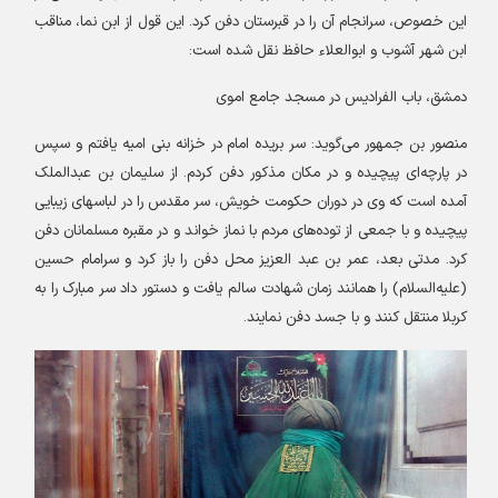
این خصوص، سرانجام آن را در قبرستان دفن کرد. این قول از ابن نما، مناقب
ابن شهر آشوب و ابوالعلاء حافظ نقل شده است
:
دمشق، باب الفرادیس در مسجد جامع اموی
منصور بن جمهور می‌گوید: سر بریده امام در خزانه بنی امیه یافتم و سپس
در پارچه‌ای پیچیده و در مکان مذکور دفن کردم. از سلیمان بن عبدالملک
آمده است که وی در دوران حکومت خویش، سر مقدس را در لباسهای زیبایی
پیچیده و با جمعی از توده‌های مردم با نماز خواند و در مقبره مسلمانان دفن
کرد. مدتی بعد، عمر بن عبد العزیز محل دفن را باز کرد و سرامام حسین
(علیه‌السلام) را همانند زمان شهادت سالم یافت و دستور داد سر مبارک را به
کربلا منتقل کنند و با جسد دفن نمایند
.