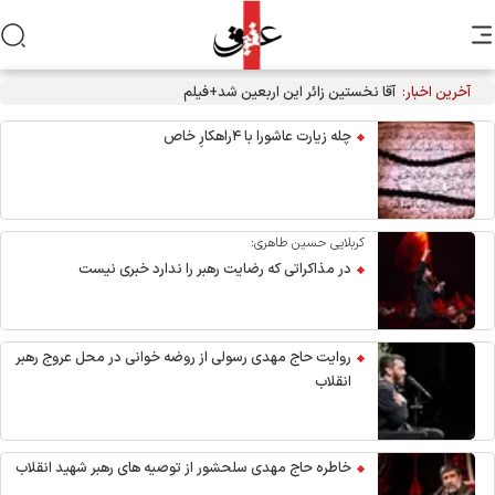
آخرین اخبار:
چله زیارت عاشورا با ۴راهکارِ خاص
کربلایی حسین طاهری:
در مذاکراتی که رضایت رهبر را ندارد خبری نیست
روایت حاج مهدی رسولی از روضه خوانی در محل عروج رهبر
انقلاب
خاطره حاج مهدی سلحشور از توصیه های رهبر شهید انقلاب