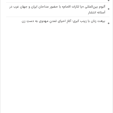
آلبوم بین‌المللی «یا لثارات الامام» با حضور مداحان ایران و جهان عرب در
آستانه انتشار
بیعت زنان با زینب کبری؛ آغازِ احیای تمدنِ مهدوی به دستِ زن