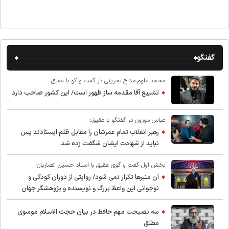
گفتگو
محمد غلوم مداح بحرینی در گفت و گو با عقیق:
تشییع آقا مقدمه ساز ظهور است/ این کشور صاحب دارد
عباس موزون در گفتگو با عقیق:
رهبر انقلاب تمام عمرشان را مقابل ظلم ایستادند پس
نباید از شهادت ایشان شگفت زده شد
بخش اول گفت و گوی عقیق با استاد حسین انصاریان:
آن منبرها تکرار نمی شود/ روایتی از دوران کودکی و
نوجوانی این واعظ بزرگ و نویسنده و پژوهشگر جهان
اسلام
سه نصیحت مهم حافظ در بیان حجت الاسلام موسوی
مطلق