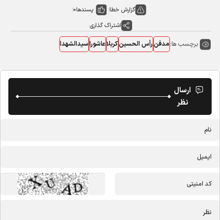
گزارش خطا
پسندها
0
اشتراک گذاری
برچسب ها:
مدفن
رأس الحسین
کربلا
عاشورا
سیدالشهدا
ارسال
نظر