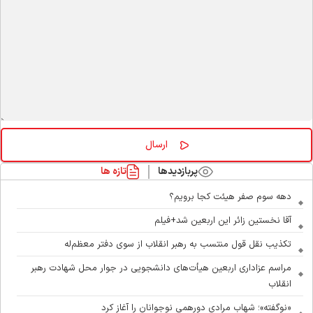
پربازدیدها
تازه ها
دهه سوم صفر هیئت کجا برویم؟
آقا نخستین زائر این اربعین شد+فیلم
تکذیب نقل قول منتسب به رهبر انقلاب از سوی دفتر معظم‌له
مراسم عزاداری اربعین هیأت‌های دانشجویی در جوار محل شهادت رهبر
انقلاب
«نوگفته»؛ شهاب مرادی دورهمی نوجوانان را آغاز کرد