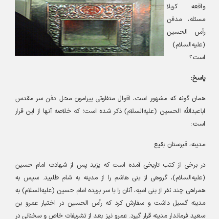
واقعه کربلا
مسئله، مدفن
رأس الحسین
(علیه‌السلام)
است؟
پاسخ
:
همان گونه که مشهور است، اقوال متفاوتی پیرامون محل دفن سر مقدس
اباعبدالله الحسین (علیه‌السلام) ذکر شده است؛ که خلاصه آنها از این قرار
است
:
مدینه، قبرستان بقیع
در برخی از کتب تاریخی آمده است که یزید پس از شهادت امام حسین
(
علیه‌السلام)، گروهی از بنی هاشم را از مدینه به شام طلبید. سپس به
همراهی چند نفر از بنی امیه، آنان را با سر بریده امام حسین (علیه‌السلام) به
مدینه گسیل داشت و سفارش کرد که رأس الحسین در اختیار عمرو بن
سعید فرماندار مدینه قرار گیرد. عمرو نیز بعد از تشریفات خاص و سخنانی در