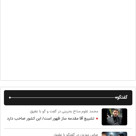
گفتگو
محمد غلوم مداح بحرینی در گفت و گو با عقیق:
تشییع آقا مقدمه ساز ظهور است/ این کشور صاحب دارد
عباس موزون در گفتگو با عقیق: