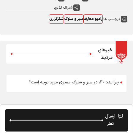
اشتراک گذاری
برچسب ها:
رادیو معارف
سیر و سلوک
شکرکزاری
خبرهای
مرتبط
چرا عدد ۴۰، در سیر و سلوک معنوی مورد توجه است؟
ارسال
نظر