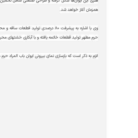
هنری این ایوان‌ها شکل گرفته و طراحی صنعتی شامل تخمین تع
همزمان آغاز خواهد شد.
وی با اشاره به پیشرفت ۸۰ درصدی تولید
حرم مطهر تولید قطعات خاتمه یافته و با آبکاری خشتهای مح
لازم به ذکر است که بازسازی نمای بیرونی ایوان باب المراد حرم