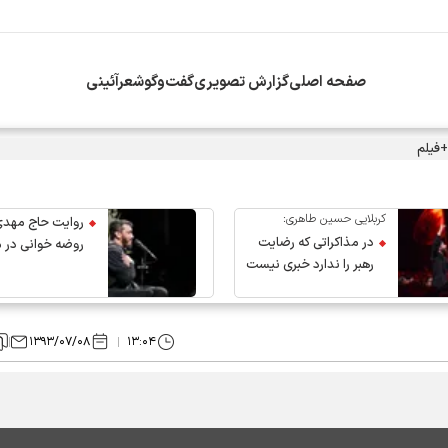
صفحه اصلی
گزارش تصویری
گفت‌وگو
شعرآئینی
+فیلم
کربلایی حسین طاهری:
روایت حاج مهدی
در مذاکراتی که رضایت
روضه خوانی در 
رهبر را ندارد خبری نیست
عروج رهبر انقلاب
۱۳۹۳/۰۷/۰۸
۱۳:۰۴