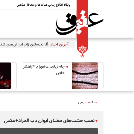
پایگاه اطلاع رسانی هیات‌ها و محافل مذهبی
آخرین اخبار:
آقا نخستین زائر این اربعین شد
چله زیارت عاشورا با ۴راهکارِ
خاص
خانه
عمومی
نصب خشت‌های مطلای ایوان باب المراد+عکس