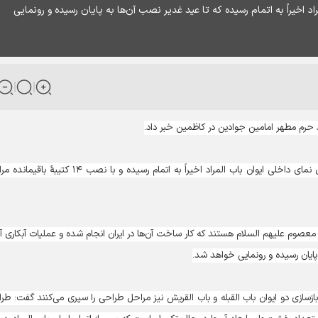
خیراً به اتمام رسیده که تا عید غدیر نصب آن‌ها به پایان رسیده و رونمایی
اد حرم مطهر امامین جوادین در کاظمین خبر داد.
«محمد کریمی» در این باره گفت: کار نصب خشت‌های مطلای نمای داخلی ایوان باب المراد اخیراً به اتمام رسیده و با نصب ۱۴ 
شده اسماء ائمه معصوم علیهم السلام هستند که کار ساخت آن‌ها در ایران انجام شده و عملیات آبکاری آ
پایان رسیده و رونمایی خواهد شد.
ازسازی دو ایوان باب القبله و باب القریش نیز مراحل طراحی را سپری می‌کنند گفت: طر