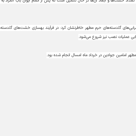
داد خشت‌ها و ابعاد آن‌ها در حال تکمیل است که پس از اتمام ایوان باب المراد به 
 قطعات ساقه و محرابی‌های گلدسته‌های حرم مطهر خاطرنشان کرد: در فرآیند بهسازی خشت‌های گلدسته
رابی عملیات نصب نیز شروع می‌شود.
 مطهر امامین جوادین در خرداد ماه امسال انجام شده بود.