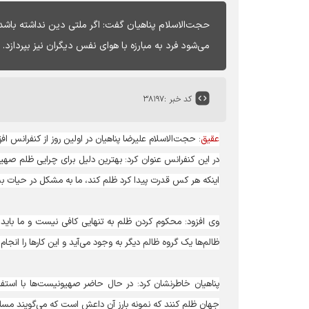
حجت‌الاسلام پناهیان گفت: اگر ملتی دین نداشته باشد
می‌شود فرد به مبارزه با هوای نفس دیگران نیز بپردازد.
کد خبر :
۳۸۱۹۷
عقیق
: حجت‌الاسلام علیرضا پناهیان در اولین روز از کنفرانس 
در این کنفرانس عنوان کرد: بهترین دلیل برای چرایی ظلم صهی
اینکه هر کس قدرت پیدا کرد ظلم کند، ما به مشکل در حیات بش
وی افزود: محکوم کردن ظلم به تنهایی کافی نیست و ما باید ریش
ظالم‌ها یک گروه ظالم دیگر به وجود می‌آید و این کارها را انجام
پناهیان خاطرنشان کرد: در حال حاضر صهیونیست‌ها با استفاده
جهان ظلم کنند که نمونه بارز آن داعش است که می‌گویند مسلم