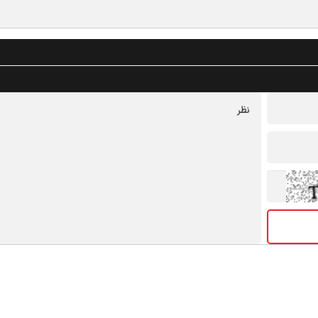
درباره ما
تماس با ما
کلیه حقوق مادی و معنوی این سایت محفوظ و متعلق به پایگاه اطلاع رسانی هیات‌ها و محافل مذهبی