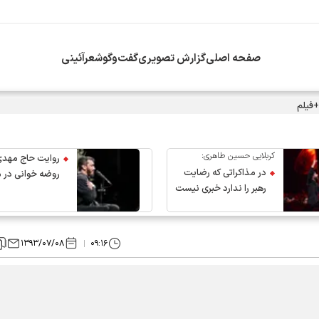
صفحه اصلی
گزارش تصویری
گفت‌وگو
شعرآئینی
+فیلم
کربلایی حسین طاهری:
روایت حاج مهدی
در مذاکراتی که رضایت
روضه خوانی در 
رهبر را ندارد خبری نیست
عروج رهبر انقلاب
۱۳۹۳/۰۷/۰۸
۰۹:۱۶