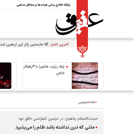
پایگاه اطلاع رسانی هیات‌ها و محافل مذهبی
آخرین اخبار:
آقا نخستین زائر این اربعین شد
چله زیارت عاشورا با ۴راهکارِ
خاص
خانه
عمومی
حجت‌الاسلام پناهیان در دومین کنفرانس «افق نو»:
ملتی که دین نداشته باشد ظلم را می‌پذیرد