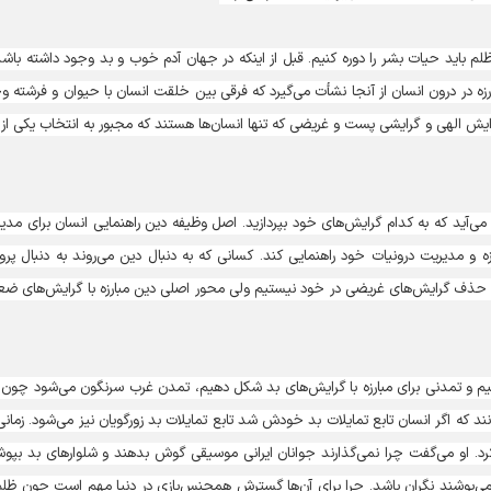
 ظلم باید حیات بشر را دوره کنیم. قبل از اینکه در جهان آدم خوب و بد وجود داشته باشد
 در درون انسان از آنجا نشأت می‌گیرد که فرقی بین خلقت انسان با حیوان و فرشته و
ایش الهی و گرایشی پست و غریضی که تنها انسان‌ها هستند که مجبور به انتخاب یکی از 
‌آید که به کدام گرایش‌های خود بپردازید. اصل وظیفه دین راهنمایی انسان برای مدی
زه و مدیریت درونیات خود راهنمایی کند. کسانی که به دنبال دین می‌روند به دنبال پر
به حذف گرایش‌های غریضی در خود نیستیم ولی محور اصلی دین مبارزه با گرایش‌های ض
 کنیم و تمدنی برای مبارزه با گرایش‌های بد شکل دهیم، تمدن غرب سرنگون می‌شود چون 
د که اگر انسان تابع تمایلات بد خودش شد تابع تمایلات بد زورگویان نیز می‌شود. زمانی
 او می‌گفت چرا نمی‌گذارند جوانان ایرانی موسیقی گوش بدهند و شلوارهای بد بپوش
 می‌پوشند نگران باشد. چرا برای آن‌ها گسترش همجنس‌بازی در دنیا مهم است چون ظلم