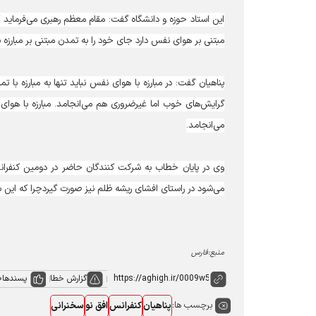
این استاد حوزه و دانشگاه گفت: مقام معظم رهبری می‌فرماید
مبتنی بر هوای نفس دارد جای خود را به تمدن مبتنی بر مبارزه
پناهیان گفت: در مبارزه با هوای نفس نباید تنها به مبارزه با تما
گرایش‌های خوب اما غیرضروری هم می‌انجامد. مبارزه با هوای 
می‌انجامد.
وی در پایان خطاب به شرکت کنندگان حاضر در دومین کنفرانس ا
می‌شود در راستای افشای ریشه ظلم نیز صورت گیردچرا که این باع
منبع:فارس
گزارش خطا
پسندها
0
برچسب ها:
پناهیان
کنفرانس
افق نو
سخنرانی