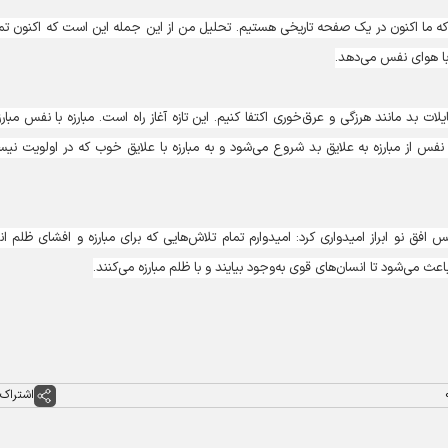
 که ما اکنون در یک صفحه تاریخی هستیم. تحلیل من از این جمله این است که اکنون ت
 با هوای نفس می‌دهد.
یلات بد مانند هرزگی و عرق‌خوری اکتفا کنیم. این تازه آغاز راه است. مبارزه با نفس مبارزه
نفس از مبارزه به علایق بد شروع می‌شود و به مبارزه با علایق خوب که در اولویت نیس
فق نو ابراز امیدواری کرد: امیدوارم تمام تلاش‌هایی که برای مبارزه و افشای ظلم ان
ث می‌شود تا انسان‌های قوی به‌وجود بیایند و با ظلم مبارزه می‌کنند.
اشتراک 